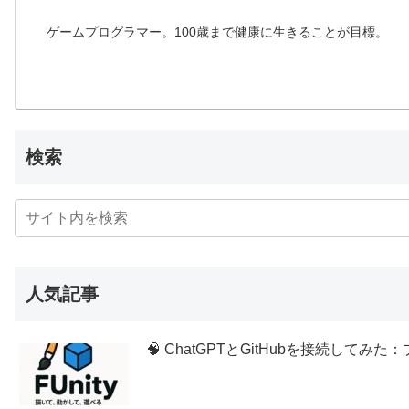
ゲームプログラマー。100歳まで健康に生きることが目標。
検索
人気記事
🧠 ChatGPTとGitHubを接続し