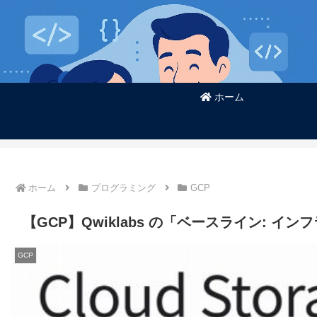
ホーム
ホーム
プログラミング
GCP
【GCP】Qwiklabs の「ベースライン: インフラスト
GCP