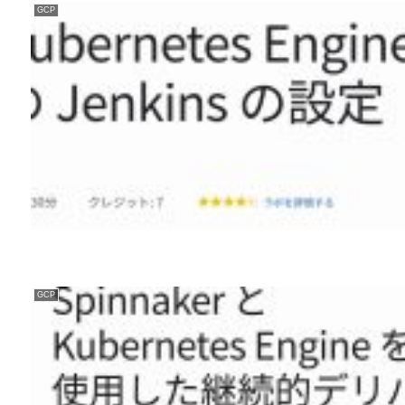
GCP
GCP