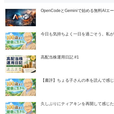
OpenCodeとGeminiで始める無料AI
今日も気持ちよく一日を過ごそう。私
高配当株運用日記 #1
【書評】ちょる子さんの本を読んで感
久しぶりにティアキンを再開して感じ