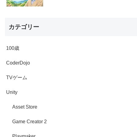
カテゴリー
100歳
CoderDojo
TVゲーム
Unity
Asset Store
Game Creator 2
Playmaker