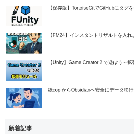
【保存版】TortoiseGitでGitHubに
【FM24】インスタントリザルトを入れ
【Unity】Game Creator 2 で遊ぼ
紙copiからObsidianへ安全にデー
新着記事