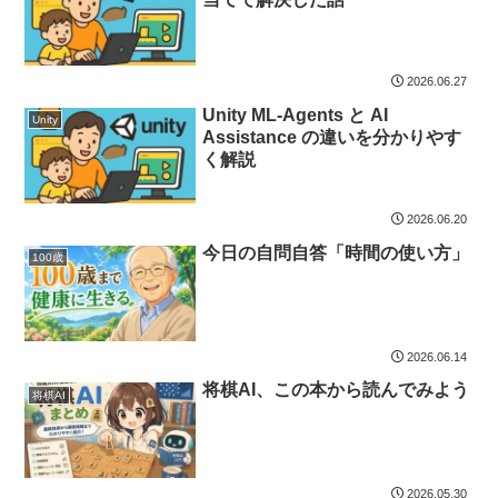
2026.06.27
Unity ML-Agents と AI
Unity
Assistance の違いを分かりやす
く解説
2026.06.20
今日の自問自答「時間の使い方」
100歳
2026.06.14
将棋AI、この本から読んでみよう
将棋AI
2026.05.30