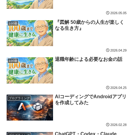
2026.05.05
『図解 50歳からの人生が楽しく
100歳
なる生き方』
2026.04.29
退職年齢による必要なお金の話
100歳
2026.04.25
AIコーディングでAndroidアプリ
プログラミング
を作成してみた
2026.02.28
ChatGPT・Codex・Claude