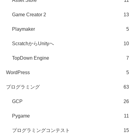
Asset Store
11
Game Creator 2
13
Playmaker
5
ScratchからUnityへ
10
TopDown Engine
7
WordPress
5
プログラミング
63
GCP
26
Pygame
11
プログラミングコンテスト
15