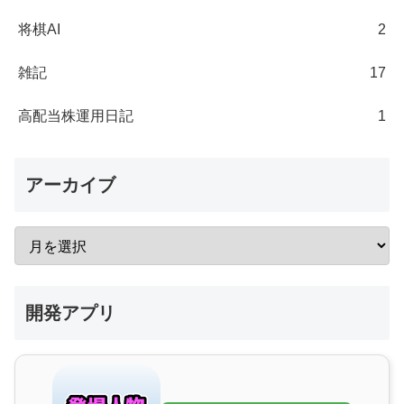
将棋AI
2
雑記
17
高配当株運用日記
1
アーカイブ
開発アプリ