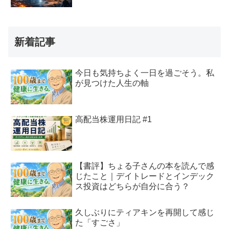
新着記事
今日も気持ちよく一日を過ごそう。私
が見つけた人生の軸
高配当株運用日記 #1
【書評】ちょる子さんの本を読んで感
じたこと｜デイトレードとインデック
ス投資はどちらが自分に合う？
久しぶりにティアキンを再開して感じ
た「すごさ」