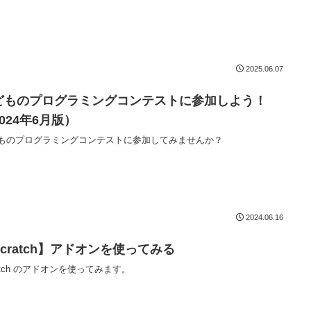
2025.06.07
どものプログラミングコンテストに参加しよう！
024年6月版）
ものプログラミングコンテストに参加してみませんか？
2024.06.16
Scratch】アドオンを使ってみる
ratch のアドオンを使ってみます。