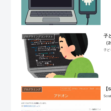
子
プログラミングコンテスト
（2
子ど
【
プログラミング
Sc