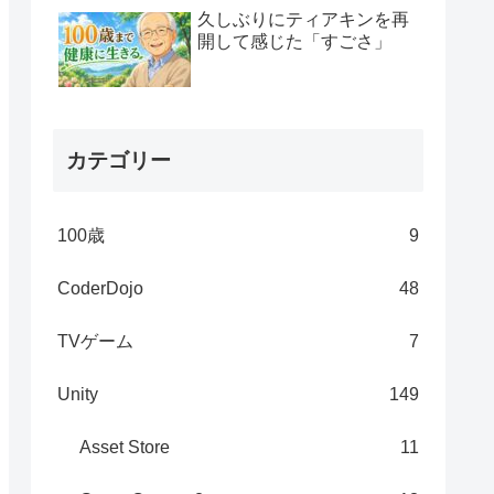
久しぶりにティアキンを再
開して感じた「すごさ」
カテゴリー
100歳
9
CoderDojo
48
TVゲーム
7
Unity
149
Asset Store
11