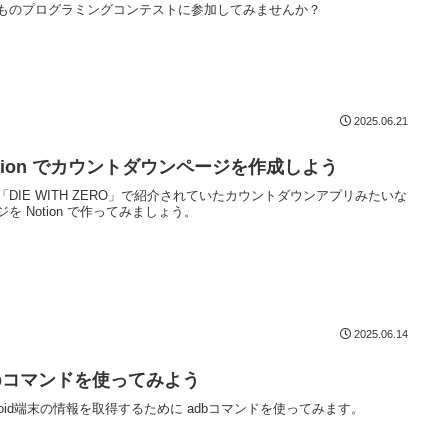
ものプログラミングコンテストに参加してみませんか？
2025.06.21
otion でカウントダウンページを作成しよう
「DIE WITH ZERO」で紹介されていたカウントダウンアプリみたいな
ジを Notion で作ってみましょう。
2025.06.14
dbコマンドを使ってみよう
droid端末の情報を取得するために adbコマンドを使ってみます。