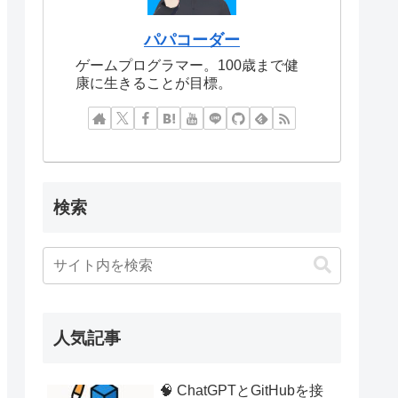
パパコーダー
ゲームプログラマー。100歳まで健
康に生きることが目標。
検索
人気記事
🧠 ChatGPTとGitHubを接