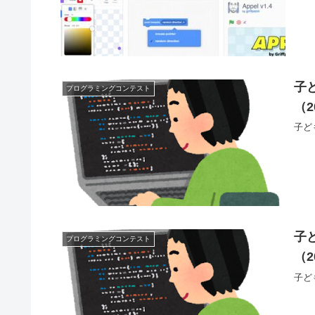
子
プログラミングコンテスト
（2
子ど
子
プログラミングコンテスト
（2
子ど