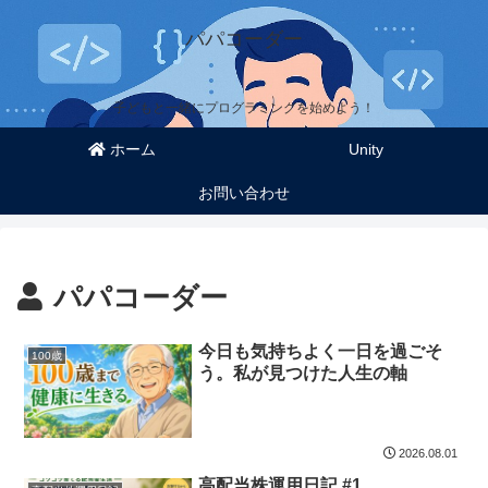
パパコーダー
子どもと一緒にプログラミングを始めよう！
ホーム
Unity
お問い合わせ
パパコーダー
今日も気持ちよく一日を過ごそ
100歳
う。私が見つけた人生の軸
2026.08.01
高配当株運用日記 #1