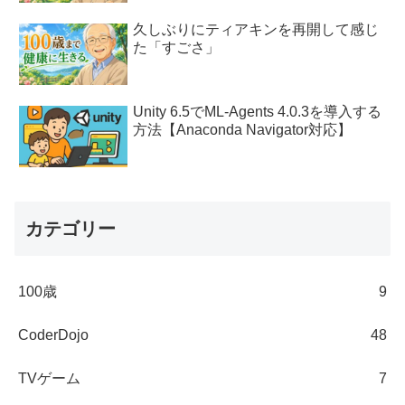
久しぶりにティアキンを再開して感じ
た「すごさ」
Unity 6.5でML-Agents 4.0.3を導入する
方法【Anaconda Navigator対応】
カテゴリー
100歳
9
CoderDojo
48
TVゲーム
7