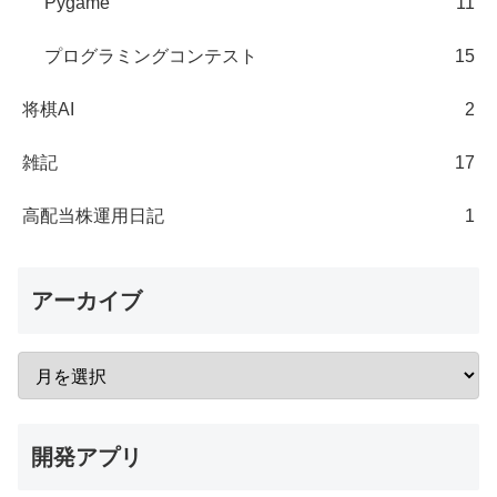
Pygame
11
プログラミングコンテスト
15
将棋AI
2
雑記
17
高配当株運用日記
1
アーカイブ
開発アプリ