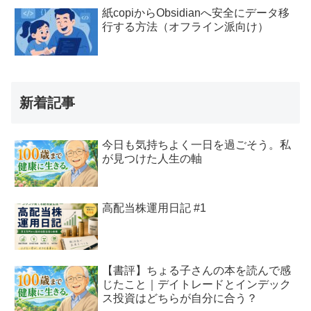
紙copiからObsidianへ安全にデータ移
行する方法（オフライン派向け）
新着記事
今日も気持ちよく一日を過ごそう。私
が見つけた人生の軸
高配当株運用日記 #1
【書評】ちょる子さんの本を読んで感
じたこと｜デイトレードとインデック
ス投資はどちらが自分に合う？