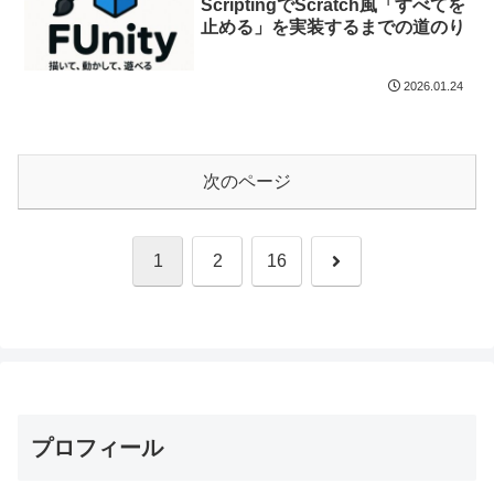
ScriptingでScratch風「すべてを
止める」を実装するまでの道のり
2026.01.24
次のページ
次
1
2
16
へ
プロフィール