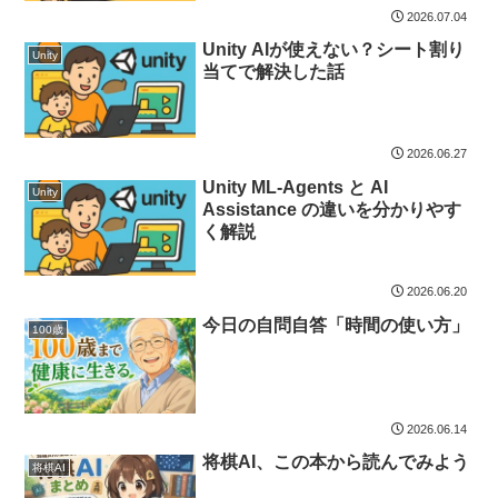
2026.07.04
Unity AIが使えない？シート割り
Unity
当てで解決した話
2026.06.27
Unity ML-Agents と AI
Unity
Assistance の違いを分かりやす
く解説
2026.06.20
今日の自問自答「時間の使い方」
100歳
2026.06.14
将棋AI、この本から読んでみよう
将棋AI