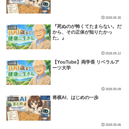
2026.05.30
『死ぬのが怖くてたまらない。だ
100歳
から、その正体が知りたかっ
た。』
2026.05.12
【YouTube】両学長 リベラルア
100歳
ーツ大学
2026.05.09
将棋AI、はじめの一歩
将棋AI
2026.05.06