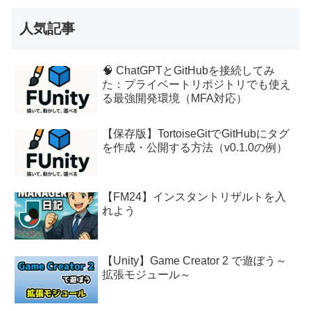
人気記事
🧠 ChatGPTとGitHubを接続してみ
た：プライベートリポジトリでも使え
る最強開発環境（MFA対応）
【保存版】TortoiseGitでGitHubにタグ
を作成・公開する方法（v0.1.0の例）
【FM24】インスタントリザルトを入
れよう
【Unity】Game Creator 2 で遊ぼう～
拡張モジュール～