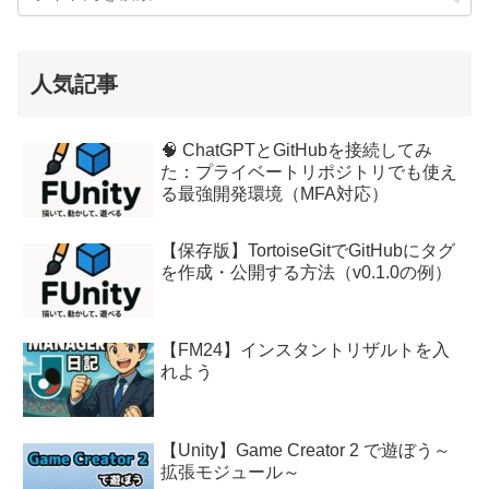
人気記事
🧠 ChatGPTとGitHubを接続してみ
た：プライベートリポジトリでも使え
る最強開発環境（MFA対応）
【保存版】TortoiseGitでGitHubにタグ
を作成・公開する方法（v0.1.0の例）
【FM24】インスタントリザルトを入
れよう
【Unity】Game Creator 2 で遊ぼう～
拡張モジュール～