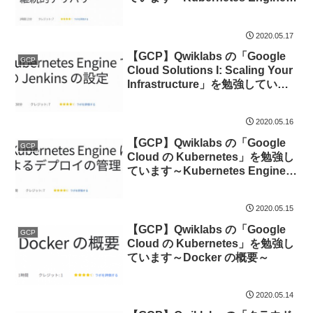
での Jenkins を使用した継続的
デリバリー～
2020.05.17
【GCP】Qwiklabs の「Google
GCP
Cloud Solutions I: Scaling Your
Infrastructure」を勉強していま
す～Kubernetes Engine での
Jenkins の設定～
2020.05.16
【GCP】Qwiklabs の「Google
GCP
Cloud の Kubernetes」を勉強し
ています～Kubernetes Engine
によるデプロイの管理～
2020.05.15
【GCP】Qwiklabs の「Google
GCP
Cloud の Kubernetes」を勉強し
ています～Docker の概要～
2020.05.14