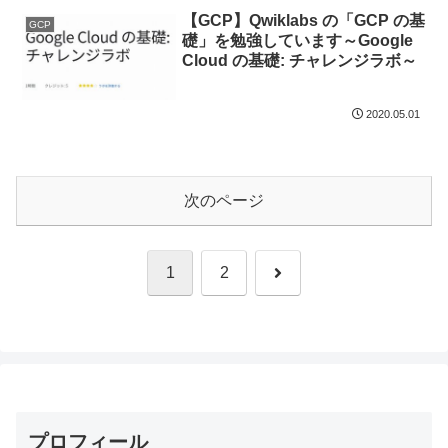
【GCP】Qwiklabs の「GCP の基
GCP
礎」を勉強しています～Google
Cloud の基礎: チャレンジラボ～
2020.05.01
次のページ
次
1
2
へ
プロフィール