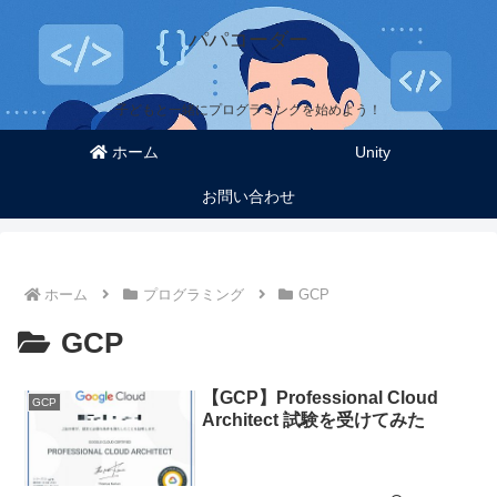
パパコーダー
子どもと一緒にプログラミングを始めよう！
ホーム
Unity
お問い合わせ
ホーム
プログラミング
GCP
GCP
【GCP】Professional Cloud
GCP
Architect 試験を受けてみた