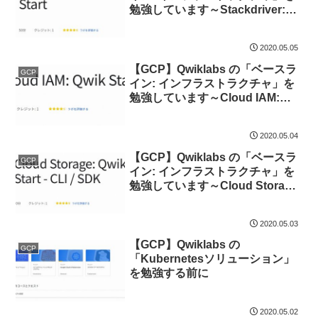
勉強しています～Stackdriver:
Qwik Start～
2020.05.05
【GCP】Qwiklabs の「ベースラ
GCP
イン: インフラストラクチャ」を
勉強しています～Cloud IAM:
Qwik Start～
2020.05.04
【GCP】Qwiklabs の「ベースラ
GCP
イン: インフラストラクチャ」を
勉強しています～Cloud Storage:
Qwik Start – CLI / SDK～
2020.05.03
【GCP】Qwiklabs の
GCP
「Kubernetesソリューション」
を勉強する前に
2020.05.02