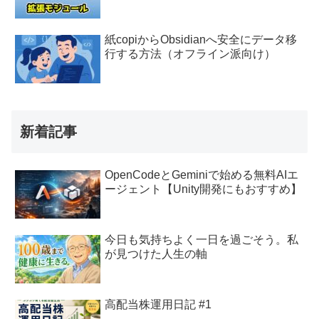
紙copiからObsidianへ安全にデータ移
行する方法（オフライン派向け）
新着記事
OpenCodeとGeminiで始める無料AIエ
ージェント【Unity開発にもおすすめ】
今日も気持ちよく一日を過ごそう。私
が見つけた人生の軸
高配当株運用日記 #1