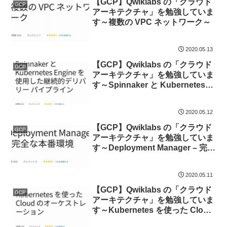
【GCP】Qwiklabs の「クラウド
GCP
アーキテクチャ」を勉強していま
す～複数の VPC ネットワーク～
2020.05.13
【GCP】Qwiklabs の「クラウド
GCP
アーキテクチャ」を勉強していま
す～Spinnaker と Kubernetes
Engine を使用した継続的デリバ
リー パイプライン～
2020.05.12
【GCP】Qwiklabs の「クラウド
GCP
アーキテクチャ」を勉強していま
す～Deployment Manager – 完全
な本番環境～
2020.05.11
【GCP】Qwiklabs の「クラウド
GCP
アーキテクチャ」を勉強していま
す～Kubernetes を使った Cloud
のオーケストレーション～