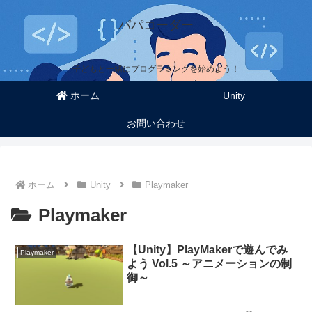
パパコーダー
子どもと一緒にプログラミングを始めよう！
ホーム
Unity
お問い合わせ
ホーム
Unity
Playmaker
Playmaker
【Unity】PlayMakerで遊んでみ
Playmaker
よう Vol.5 ～アニメーションの制
御～