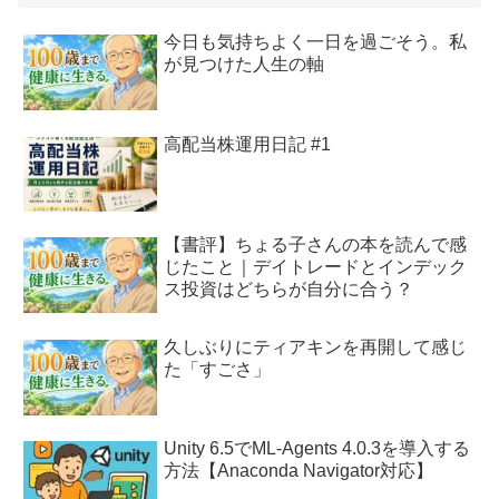
今日も気持ちよく一日を過ごそう。私
が見つけた人生の軸
高配当株運用日記 #1
【書評】ちょる子さんの本を読んで感
じたこと｜デイトレードとインデック
ス投資はどちらが自分に合う？
久しぶりにティアキンを再開して感じ
た「すごさ」
Unity 6.5でML-Agents 4.0.3を導入する
方法【Anaconda Navigator対応】