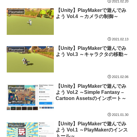
2021.02.20
【Unity】PlayMakerで遊んでみ
Playmaker
よう Vol.4 ～カメラの制御～
2021.02.13
【Unity】PlayMakerで遊んでみ
Playmaker
よう Vol.3 ～キャラクタの移動～
2021.02.06
【Unity】PlayMakerで遊んでみ
Playmaker
よう Vol.2 ～Simple Fantasy –
Cartoon Assetsのインポート～
2021.01.30
【Unity】PlayMakerで遊んでみ
Playmaker
よう Vol.1 ～PlayMakerのインス
トール～