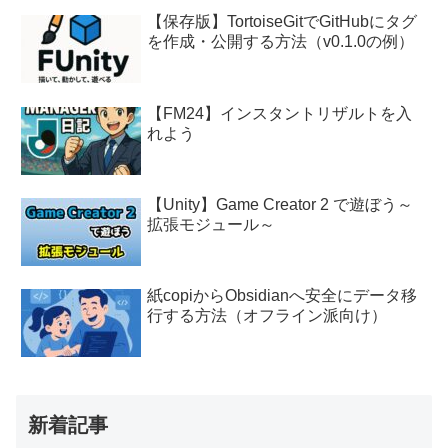
【保存版】TortoiseGitでGitHubにタグ
を作成・公開する方法（v0.1.0の例）
【FM24】インスタントリザルトを入
れよう
【Unity】Game Creator 2 で遊ぼう～
拡張モジュール～
紙copiからObsidianへ安全にデータ移
行する方法（オフライン派向け）
新着記事