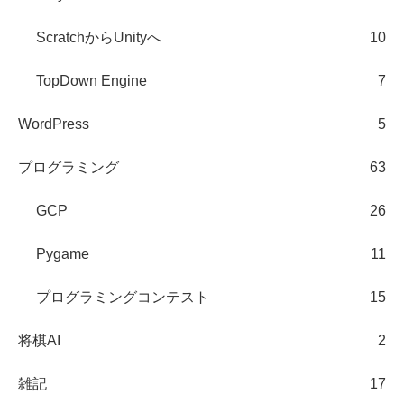
ScratchからUnityへ
10
TopDown Engine
7
WordPress
5
プログラミング
63
GCP
26
Pygame
11
プログラミングコンテスト
15
将棋AI
2
雑記
17