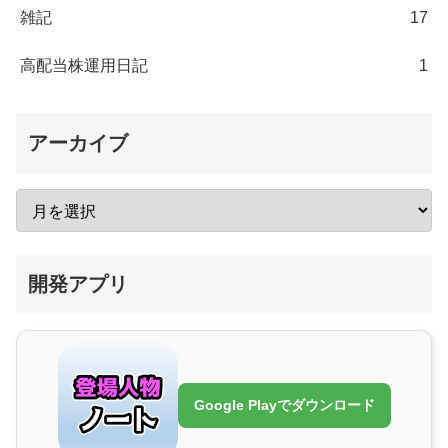
雑記
17
高配当株運用日記
1
アーカイブ
開発アプリ
Google Playでダウンロード