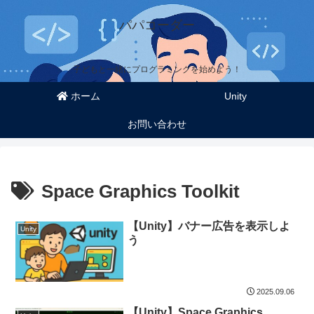
パパコーダー
子どもと一緒にプログラミングを始めよう！
ホーム
Unity
お問い合わせ
Space Graphics Toolkit
【Unity】バナー広告を表示しよ
Unity
う
2025.09.06
【Unity】Space Graphics