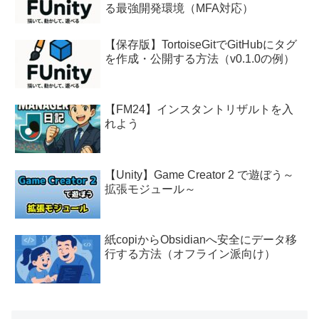
る最強開発環境（MFA対応）
【保存版】TortoiseGitでGitHubにタグ
を作成・公開する方法（v0.1.0の例）
【FM24】インスタントリザルトを入
れよう
【Unity】Game Creator 2 で遊ぼう～
拡張モジュール～
紙copiからObsidianへ安全にデータ移
行する方法（オフライン派向け）