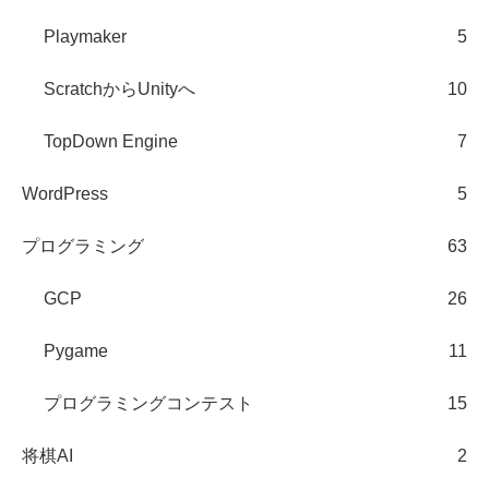
Playmaker
5
ScratchからUnityへ
10
TopDown Engine
7
WordPress
5
プログラミング
63
GCP
26
Pygame
11
プログラミングコンテスト
15
将棋AI
2