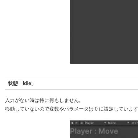
状態「Idle」
入力がない時は特に何もしません。
移動していないので変数やパラメータは 0 に設定していま