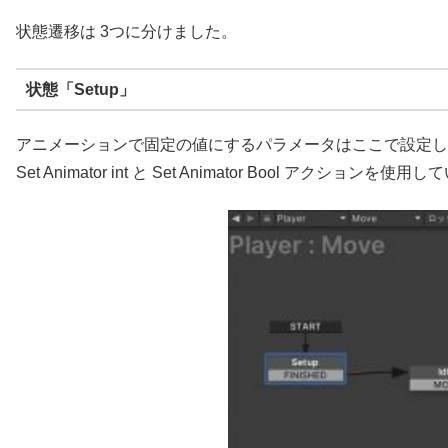
状態遷移は 3つに分けました。
状態「Setup」
アニメーションで固定の値にするパラメータはここで設定し
Set Animator int と Set Animator Bool アクションを使