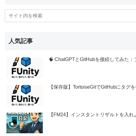
人気記事
🧠 ChatGPTとGitHubを接続し
【保存版】TortoiseGitでGitHubに
【FM24】インスタントリザルトを入れ