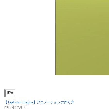
関連
【TopDown Engine】アニメーションの作り方
2023年12月30日