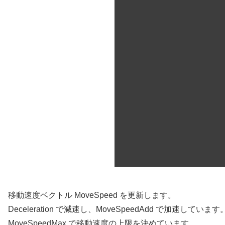
移動速度ベクトル MoveSpeed を更新します。
Deceleration で減速し、MoveSpeedAdd で加速しています
MoveSpeedMax で移動速度の上限を決めています。