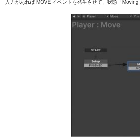
入力があれば MOVE イベントを発生させて、状態「Movin