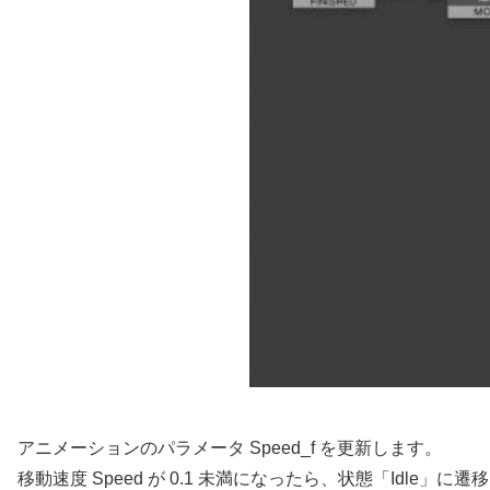
アニメーションのパラメータ Speed_f を更新します。
移動速度 Speed が 0.1 未満になったら、状態「Idle」に