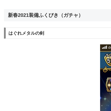
新春2021装備ふくびき（ガチャ）
はぐれメタルの剣