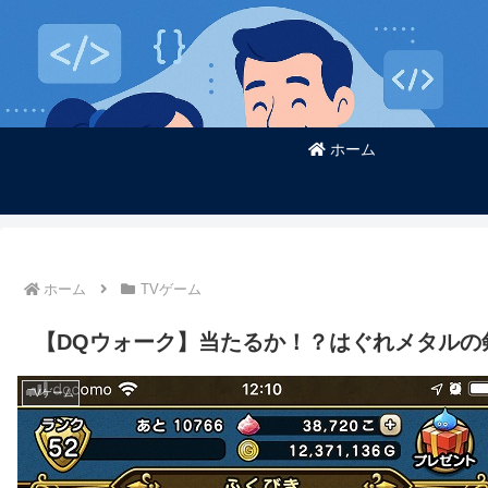
ホーム
ホーム
TVゲーム
【DQウォーク】当たるか！？はぐれメタルの剣
TVゲーム