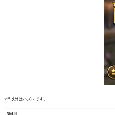
☆5以外はハズレです。
3回目