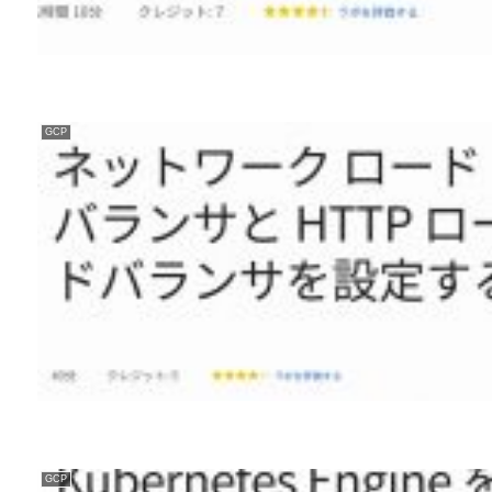
GCP
GCP