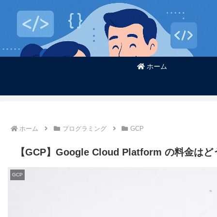
ホーム
ホーム
プログラミング
GCP
【GCP】Google Cloud Platform の料
GCP