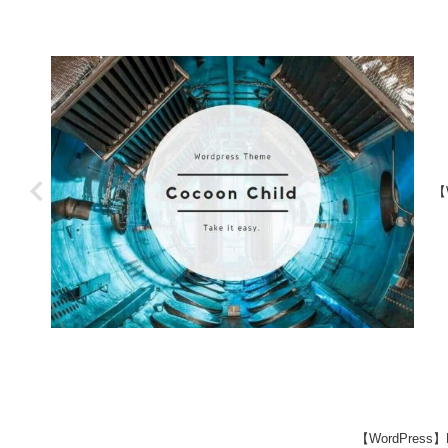
【
【WordPress