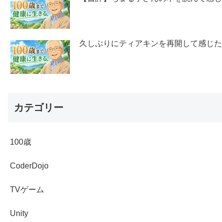
久しぶりにティアキンを再開して感じ
カテゴリー
100歳
CoderDojo
TVゲーム
Unity