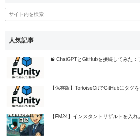
人気記事
🧠 ChatGPTとGitHubを接続し
【保存版】TortoiseGitでGitHubに
【FM24】インスタントリザルトを入れ