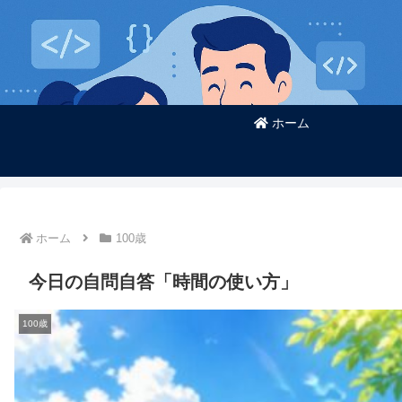
ホーム
ホーム
100歳
今日の自問自答「時間の使い方」
100歳