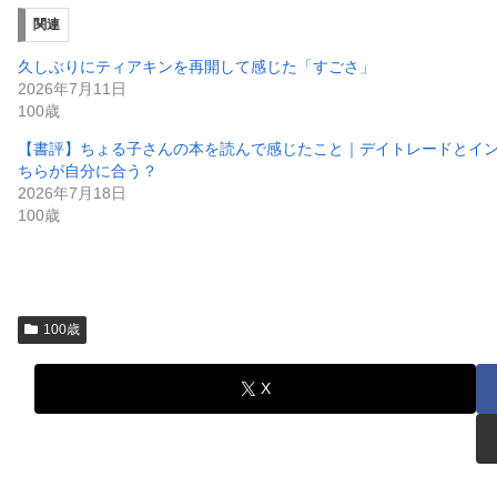
関連
久しぶりにティアキンを再開して感じた「すごさ」
2026年7月11日
100歳
【書評】ちょる子さんの本を読んで感じたこと｜デイトレードとイ
ちらが自分に合う？
2026年7月18日
100歳
100歳
X