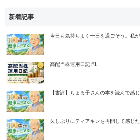
新着記事
今日も気持ちよく一日を過ごそう。私
高配当株運用日記 #1
【書評】ちょる子さんの本を読んで感
久しぶりにティアキンを再開して感じ