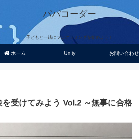
パパコーダー
子どもと一緒にプログラミングを始めよう！
ホーム
Unity
お問い合わせ
を受けてみよう Vol.2 ～無事に合格