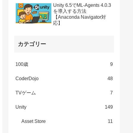
Unity 6.5でML-Agents 4.0.3
を導入する方法
【Anaconda Navigator対
応】
カテゴリー
100歳
9
CoderDojo
48
TVゲーム
7
Unity
149
Asset Store
11