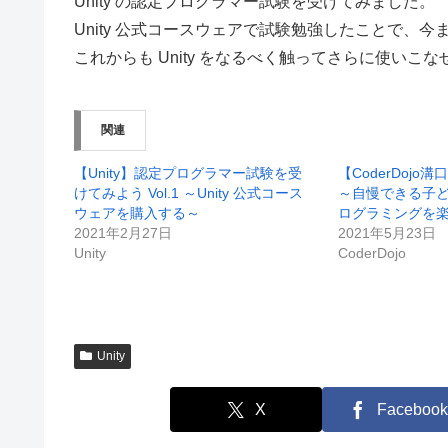
Unity の認定プログラマー試験を受けてみました。
Unity 公式コースウェアで試験勉強したことで、
これからも Unity をなるべく触ってさらに使い
関連
【Unity】認定プログラマー試験を受
【CoderDojo
けてみよう Vol.1 ～Unity 公式コース
～自慢できる子
ウェアを購入する～
ログラミングを
2021年2月27日
2021年5月23日
Unity
CoderDojo
Unity
X
Facebook