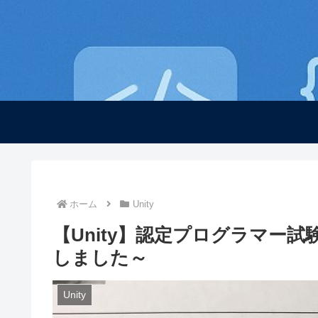
ホーム
Unity
【Unity】認定プログラマー試験
しました～
Unity