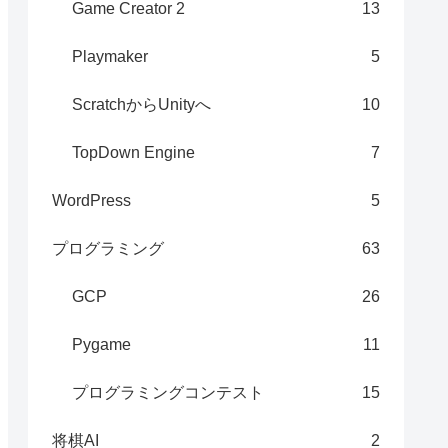
Game Creator 2
13
Playmaker
5
ScratchからUnityへ
10
TopDown Engine
7
WordPress
5
プログラミング
63
GCP
26
Pygame
11
プログラミングコンテスト
15
将棋AI
2