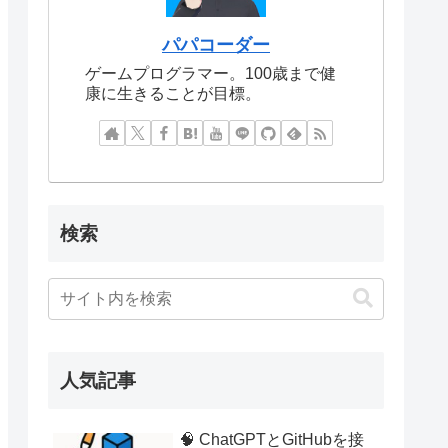
パパコーダー
ゲームプログラマー。100歳まで健
康に生きることが目標。
検索
人気記事
🧠 ChatGPTとGitHubを接