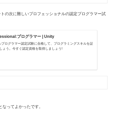
スパートの次に難しいプロフェッショナルの認定プログラマー試
rofessional:プログラマー | Unity
ョナルプログラマー認定試験に合格して、プログラミングスキルを証
しょう。今すぐ認定資格を取得しましょう!
となってよかったです。