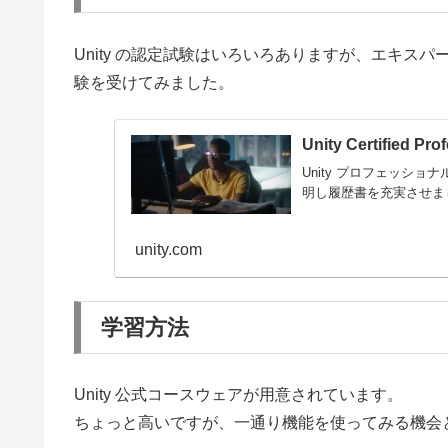
Unity の認定試験はいろいろありますが、エキ
験を受けてみました。
Unity Certified P
Unity プロフェッシ
明し履歴書を充実させま
unity.com
学習方法
Unity 公式コースウェアが用意されています。
ちょっと高いですが、一通り機能を使ってみる機会