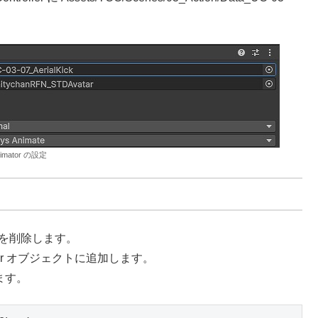
imator の設定
リプトを削除します。
ayer オブジェクトに追加します。
ります。