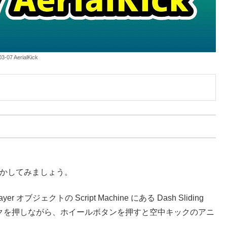
3-07 AerialKick
動かしてみましょう。
r オブジェクトの Script Machine にある Dash Sliding
クリックを押しながら、ホイールボタンを押すと空中キックのアニ