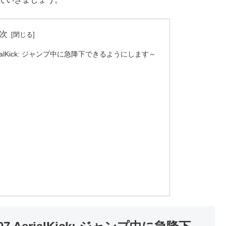
次
 AerialKick: ジャンプ中に急降下できるようにします～