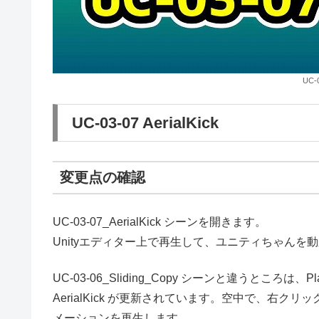
UC-0
UC-03-07 AerialKick
変更点の確認
UC-03-07_AerialKick シーンを開きます。
Unityエディター上で再生して、ユニティちゃんを
UC-03-06_Sliding_Copy シーンと違うところは、Playe
AerialKick が更新されています。空中で、右
メーションを再生します。