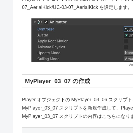
07_AerialKick/UC-03-07_AerialKick を設定します。
An
MyPlayer_03_07 の作成
Player オブジェクトの MyPlayer_03_06 スク
MyPlayer_03_07 スクリプトを新規作成して、Pl
MyPlayer_03_07 スクリプトの内容はこちらにな