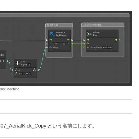
cript Machine
3-07_AerialKick_Copy という名前にします。