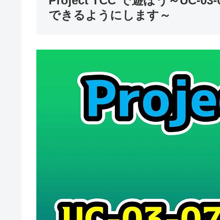
Project TCC で遊ぼう～UC-03
できるようにします～