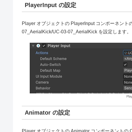
PlayerInput の設定
Player オブジェクトの PlayerInput コンポーネントの Acti
07_AerialKick/UC-03-07_AerialKick を設定します。
Pla
Animator の設定
Player オブジェクトの Animator コンポーネントの Control