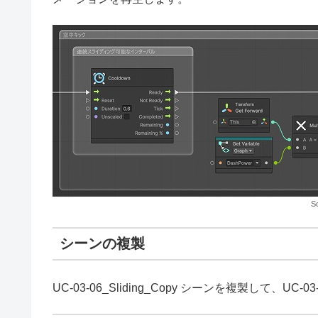
S
シーンの複製
UC-03-06_Sliding_Copy シーンを複製して、UC-0