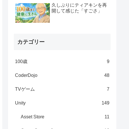
久しぶりにティアキンを再
開して感じた「すごさ」
カテゴリー
100歳
9
CoderDojo
48
TVゲーム
7
Unity
149
Asset Store
11