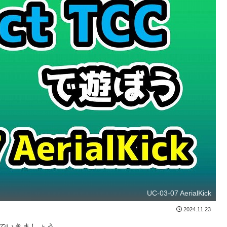
UC-03-07 AerialKick
2024.11.23
能を学んでいきましょう。