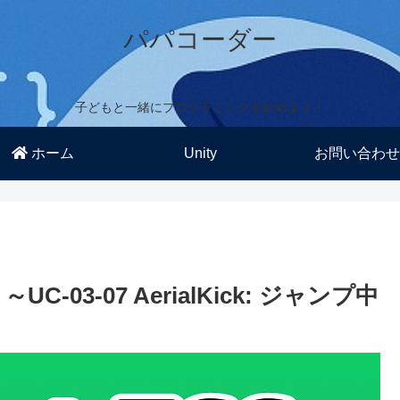
パパコーダー
子どもと一緒にプログラミングを始めよう！
ホーム
Unity
お問い合わせ
～UC-03-07 AerialKick: ジャンプ中