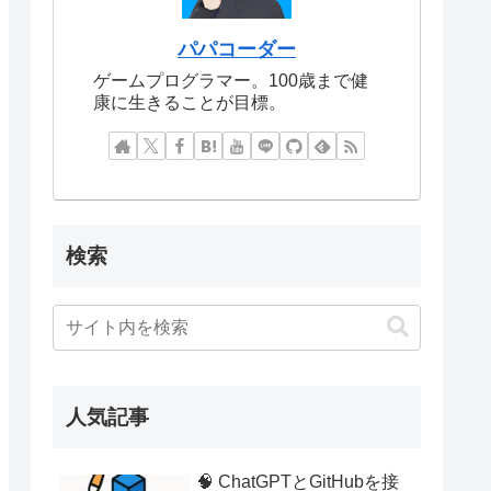
パパコーダー
ゲームプログラマー。100歳まで健
康に生きることが目標。
検索
人気記事
🧠 ChatGPTとGitHubを接