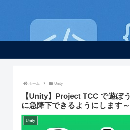
ホーム
Unity
【Unity】Project TCC で遊ぼう
に急降下できるようにします～
Unity