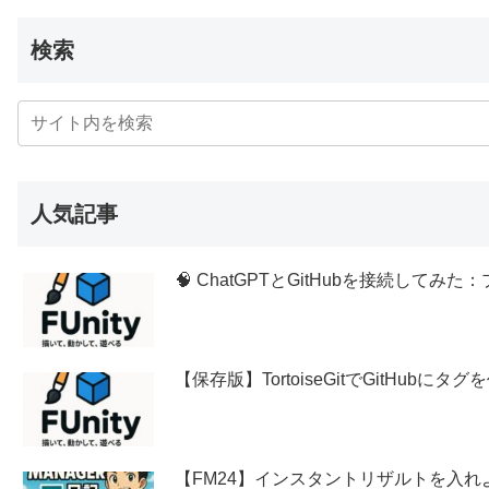
検索
人気記事
🧠 ChatGPTとGitHubを接続し
【保存版】TortoiseGitでGitHubに
【FM24】インスタントリザルトを入れ