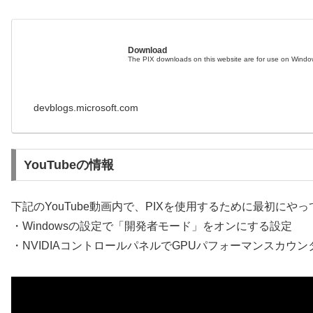
Download
The PIX downloads on this website are for use on Windows
devblogs.microsoft.com
YouTubeの情報
下記のYouTube動画内で、PIXを使用するために最初に
・Windowsの設定で「開発者モード」をオンにする設定
・NVIDIAコントロールパネルでGPUパフォーマンスカウ