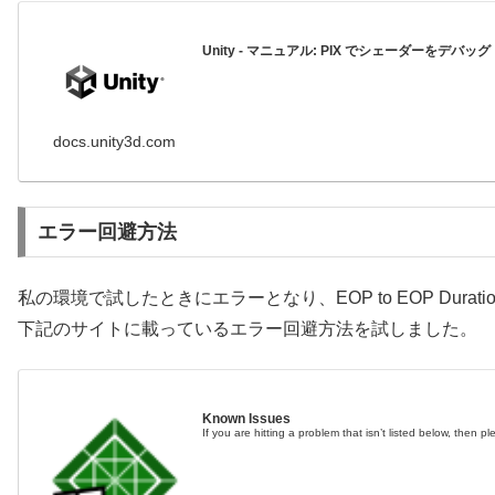
Unity - マニュアル: PIX でシェーダーをデバッグ
docs.unity3d.com
エラー回避方法
私の環境で試したときにエラーとなり、EOP to EOP Durati
下記のサイトに載っているエラー回避方法を試しました。
Known Issues
If you are hitting a problem that isn’t listed below, then p