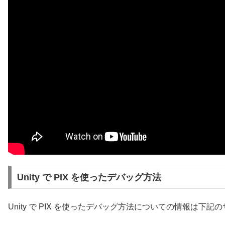
Unity で PIX を使ったデバッグ方法
Unity で PIX を使ったデバッグ方法についての情報は下