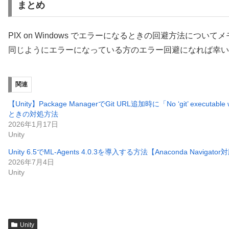
まとめ
PIX on Windows でエラーになるときの回避方法について
同じようにエラーになっている方のエラー回避になれば幸い
関連
【Unity】Package ManagerでGit URL追加時に「No ‘git’ executabl
ときの対処方法
2026年1月17日
Unity
Unity 6.5でML-Agents 4.0.3を導入する方法【Anaconda Navigato
2026年7月4日
Unity
Unity