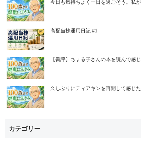
今日も気持ちよく一日を過ごそう。私
高配当株運用日記 #1
【書評】ちょる子さんの本を読んで感
久しぶりにティアキンを再開して感じ
カテゴリー