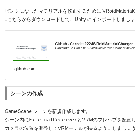
ピンクになったマテリアルを修正するために VRoidMaterialC
↓こちらからダウンロードして、Unity にインポートしまし
GitHub - Carnaite0224/VRoidMaterialChanger
Contribute to Carnaite0224/VRoidMaterialChanger devel
github.com
シーンの作成
GameScene シーンを新規作成します。
ExternalReceiver
シーン内に
とVRMのプレハブを配置
カメラの位置を調整してVRMモデルが映るようにしましょ