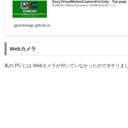
EasyVirtualMotionCaptureForUnity - Top page
EVMC4U Offical Document / EVMC4U公式ページ
gpsnmeajp.github.io
Webカメラ
私の PC には Webカメラが付いていなかったのでポチリま