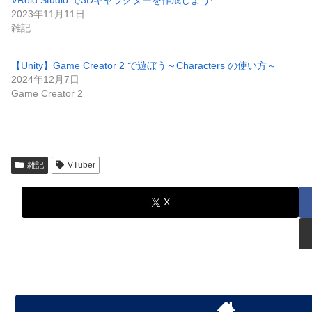
VRoid Studio で3Dキャラクターを作成しよう!
2023年11月11日
雑記
【Unity】Game Creator 2 で遊ぼう～Characters の使い方～
2024年12月7日
Game Creator 2
雑記
VTuber
X