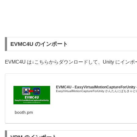
EVMC4U のインポート
EVMC4U は↓こちらからダウンロードして、Unity にイン
EVMC4U - EasyVirtualMotionCaptureForUnity 
EasyVirtualMotionCaptureForUnity かんたん
booth.pm