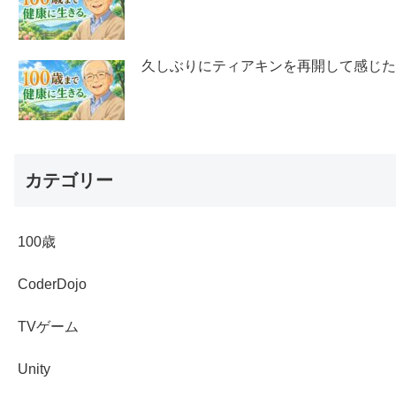
久しぶりにティアキンを再開して感じ
カテゴリー
100歳
CoderDojo
TVゲーム
Unity