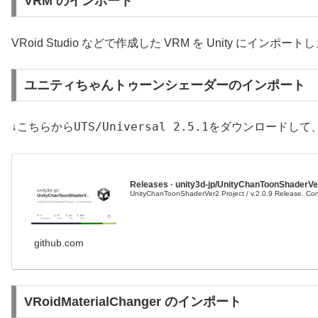
VRM のインポート
VRoid Studio などで作成した VRM を Unity にインポー
ユニティちゃんトゥーンシェーダーのインポート
UTS/Universal 2.5.1
↓こちらから
をダウンロードして、
Releases · unity3d-jp/UnityChanToonShaderVe
UnityChanToonShaderVer2 Project / v.2.0.9 Release. Con
github.com
VRoidMaterialChanger のインポート