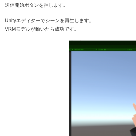
送信開始
ボタンを押します。
Unityエディターでシーンを再生します。
VRMモデルが動いたら成功です。