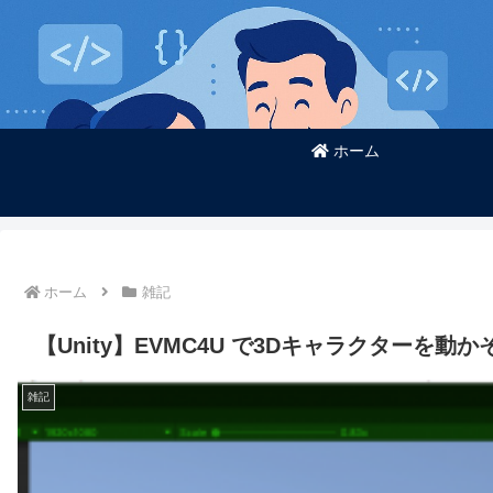
ホーム
ホーム
雑記
【Unity】EVMC4U で3Dキャラクターを動か
雑記