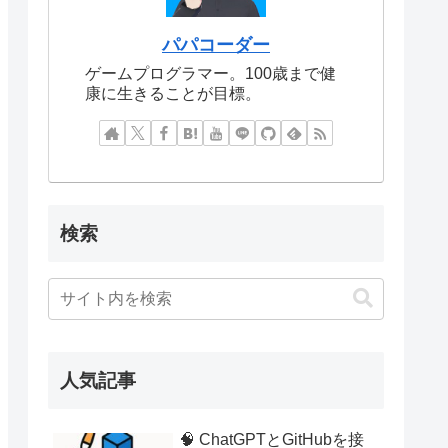
パパコーダー
ゲームプログラマー。100歳まで健
康に生きることが目標。
検索
人気記事
🧠 ChatGPTとGitHubを接