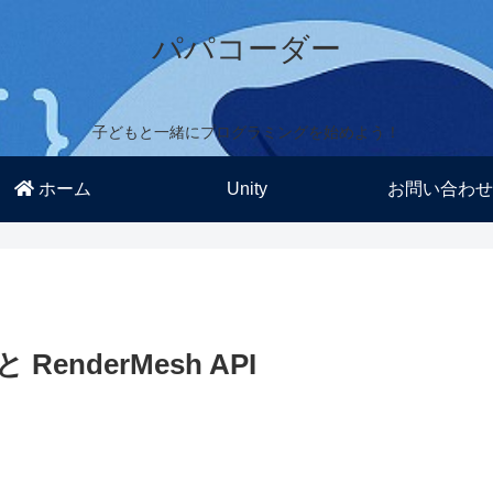
パパコーダー
子どもと一緒にプログラミングを始めよう！
ホーム
Unity
お問い合わせ
と RenderMesh API