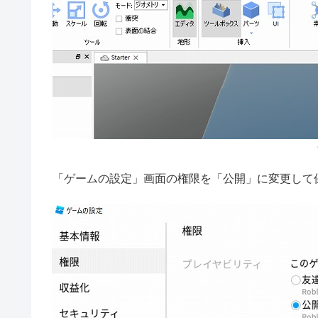
「ゲームの設定」画面の権限を「公開」に変更して