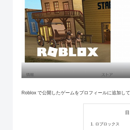
Roblox で公開したゲームをプロフィールに追加
目
ロブロックス