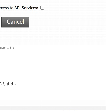
ublic にする
入ります。