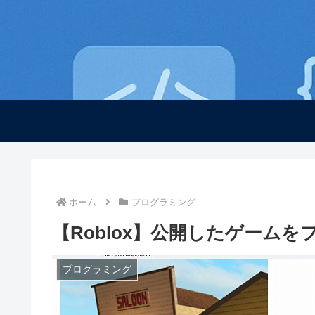
ホーム
プログラミング
【Roblox】公開したゲーム
プログラミング