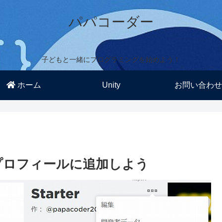
パパコーダー
子どもと一緒にプログラミングを始めよう！
ホーム
Unity
お問い合わせ
をプロフィールに追加しよう