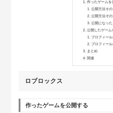
作ったゲームを
公開方法その
公開方法その
公開になった
公開したゲーム
プロフィール
プロフィール
まとめ
関連
ロブロックス
作ったゲームを公開する