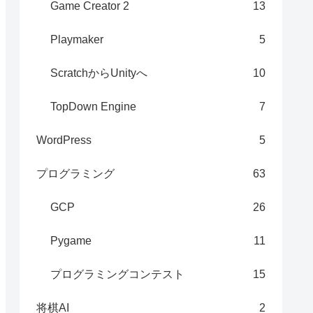
Game Creator 2
13
Playmaker
5
ScratchからUnityへ
10
TopDown Engine
7
WordPress
5
プログラミング
63
GCP
26
Pygame
11
プログラミングコンテスト
15
将棋AI
2