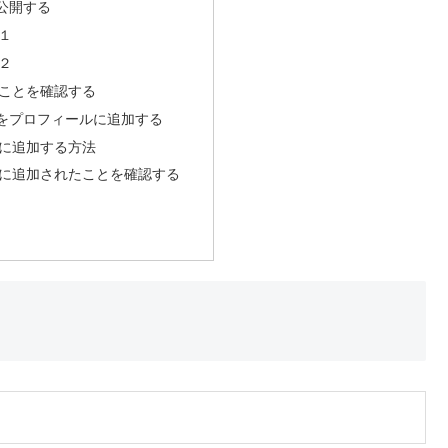
公開する
１
２
ことを確認する
をプロフィールに追加する
に追加する方法
に追加されたことを確認する