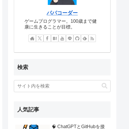
パパコーダー
ゲームプログラマー。100歳まで健
康に生きることが目標。
検索
人気記事
🧠 ChatGPTとGitHubを接