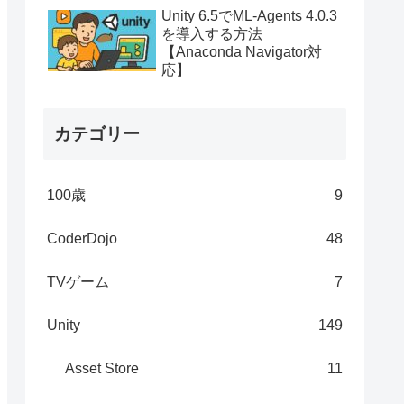
Unity 6.5でML-Agents 4.0.3
を導入する方法
【Anaconda Navigator対
応】
カテゴリー
100歳
9
CoderDojo
48
TVゲーム
7
Unity
149
Asset Store
11