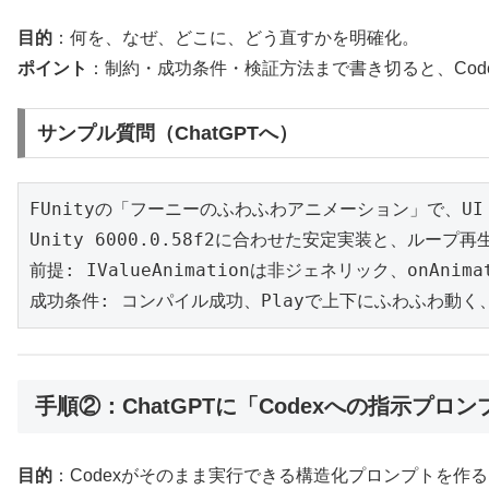
目的
：何を、なぜ、どこに、どう直すかを明確化。
ポイント
：制約・成功条件・検証方法まで書き切ると、Cod
サンプル質問（ChatGPTへ）
FUnityの「フーニーのふわふわアニメーション」で、UI 
Unity 6000.0.58f2に合わせた安定実装と、ループ
前提: IValueAnimationは非ジェネリック、onAnimat
成功条件: コンパイル成功、Playで上下にふわふわ動く
手順②：ChatGPTに「Codexへの指示プロ
目的
：Codexがそのまま実行できる構造化プロンプトを作