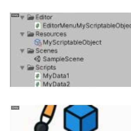
Unity
Unity