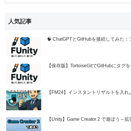
人気記事
🧠 ChatGPTとGitHubを接続し
【保存版】TortoiseGitでGitHubに
【FM24】インスタントリザルトを入れ
【Unity】Game Creator 2 で遊ぼ