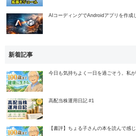
AIコーディングでAndroidアプリを作
新着記事
今日も気持ちよく一日を過ごそう。私
高配当株運用日記 #1
【書評】ちょる子さんの本を読んで感