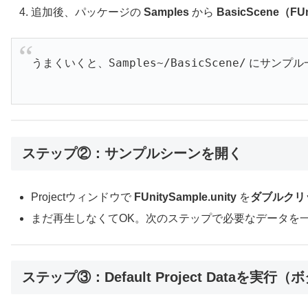
追加後、パッケージの
Samples
から
BasicScene（FU
Samples~/BasicScene/
うまくいくと、
にサンプル
ステップ②：サンプルシーンを開く
Projectウィンドウで
FUnitySample.unity
を
ダブルクリ
まだ再生しなくてOK。次のステップで必要なデータを
ステップ③：Default Project Dataを実行