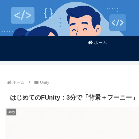
ホーム
ホーム
Unity
はじめてのFUnity：3分で「背景＋フーニー
Unity