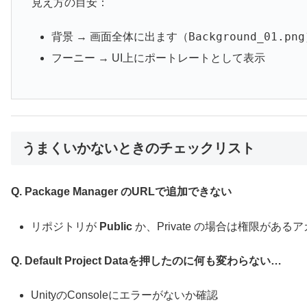
見え方の目安：
Background_01.png
背景 → 画面全体に出ます（
フーニー → UI上にポートレートとして表示
うまくいかないときのチェックリスト
Q. Package Manager のURLで追加できない
リポジトリが
Public
か、Private の場合は権限があるア
Q. Default Project Dataを押したのに何も変わらない…
UnityのConsoleにエラーがないか確認