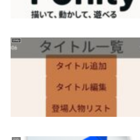
Unity
Unity