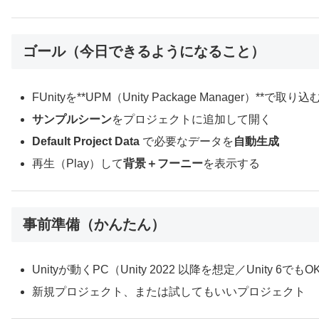
ゴール（今日できるようになること）
FUnityを**UPM（Unity Package Manager）**で取り込
サンプルシーン
をプロジェクトに追加して開く
Default Project Data
で必要なデータを
自動生成
再生（Play）して
背景＋フーニー
を表示する
事前準備（かんたん）
Unityが動くPC（Unity 2022 以降を想定／Unity 6でもO
新規プロジェクト、または試してもいいプロジェクト