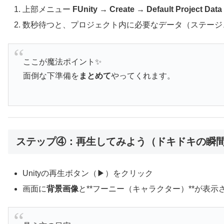
上部メニュー
FUnity → Create → Default Project Data
数秒待つと、プロジェクト内に必要なデータ（ステージ
ここが魔法ポイント✨
面倒な下準備を
まとめて
やってくれます。
ステップ④：再生してみよう（ドキドキの瞬
Unityの再生ボタン（▶）をクリック
画面に
背景画像
と**フーニー（キャラクター）**が表