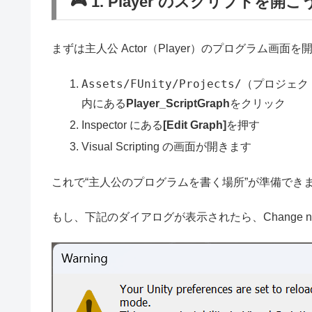
🎮 1. Player のスクリプトを開こ
まずは主人公 Actor（Player）のプログラム画面
Assets/FUnity/Projects/（プロジェク
内にある
Player_ScriptGraph
をクリック
Inspector にある
[Edit Graph]
を押す
Visual Scripting の画面が開きます
これで“主人公のプログラムを書く場所”が準備でき
もし、下記のダイアログが表示されたら、Change 