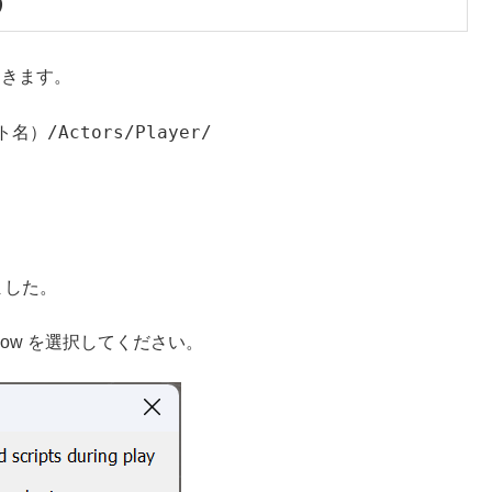
う
を開きます。
ト名）/Actors/Player/
ました。
now を選択してください。