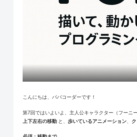
こんにちは、パパコーダーです！
第7回ではいよいよ、主人公キャラクター（フーニ
上下左右の移動
と、
歩いているアニメーション
、
ク
必須：移動まで