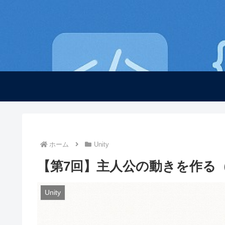
ホーム
Unity
【第7回】主人公の動きを作る
Unity