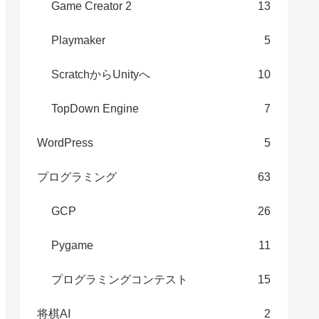
Game Creator 2
13
Playmaker
5
ScratchからUnityへ
10
TopDown Engine
7
WordPress
5
プログラミング
63
GCP
26
Pygame
11
プログラミングコンテスト
15
将棋AI
2