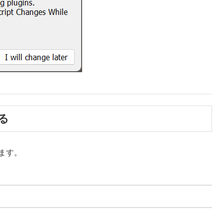
る
ます。