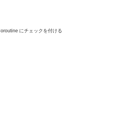
 で Coroutine にチェックを付ける