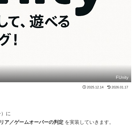
FUnity
2025.12.14
2026.01.17
ー）に
リア／ゲームオーバーの判定
を実装していきます。