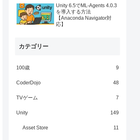
Unity 6.5でML-Agents 4.0.3
を導入する方法
【Anaconda Navigator対
応】
カテゴリー
100歳
9
CoderDojo
48
TVゲーム
7
Unity
149
Asset Store
11