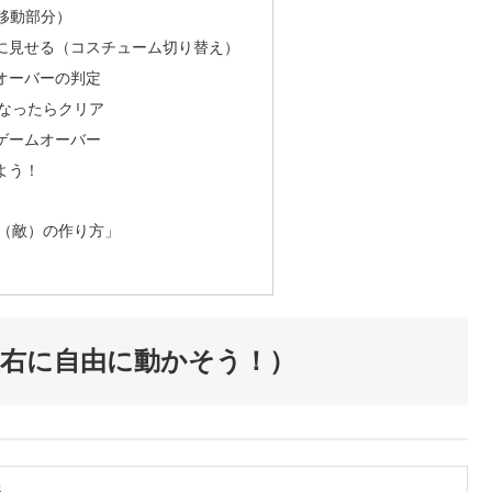
移動部分）
ように見せる（コスチューム切り替え）
ームオーバーの判定
になったらクリア
たらゲームオーバー
しよう！
ル（敵）の作り方」
左右に自由に動かそう！）