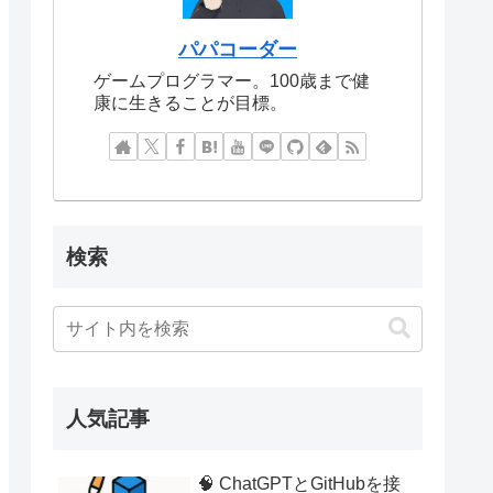
パパコーダー
ゲームプログラマー。100歳まで健
康に生きることが目標。
検索
人気記事
🧠 ChatGPTとGitHubを接