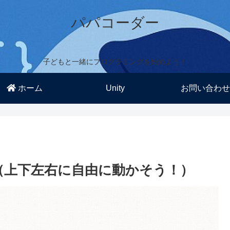
パパコーダー
子どもと一緒にプログラミングを始めよう！
ホーム
Unity
お問い合わせ
（上下左右に自由に動かそう！）