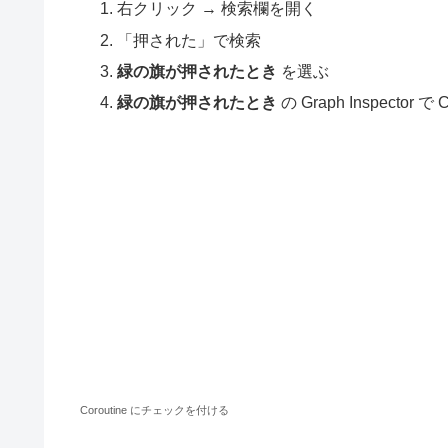
右クリック → 検索欄を開く
「押された」で検索
緑の旗が押されたとき
を選ぶ
緑の旗が押されたとき
の Graph Inspector
Coroutine にチェックを付ける