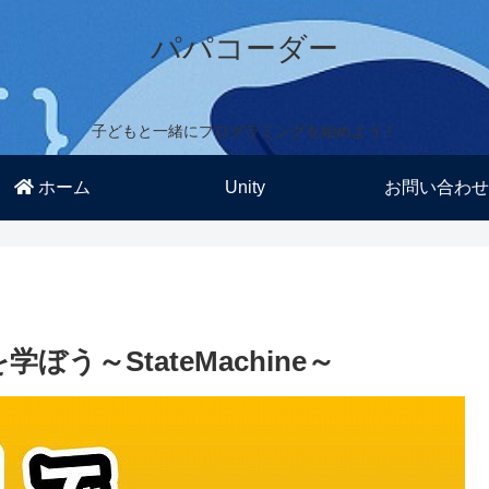
パパコーダー
子どもと一緒にプログラミングを始めよう！
ホーム
Unity
お問い合わせ
t を学ぼう～StateMachine～