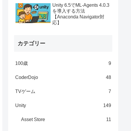
Unity 6.5でML-Agents 4.0.3
を導入する方法
【Anaconda Navigator対
応】
カテゴリー
100歳
9
CoderDojo
48
TVゲーム
7
Unity
149
Asset Store
11