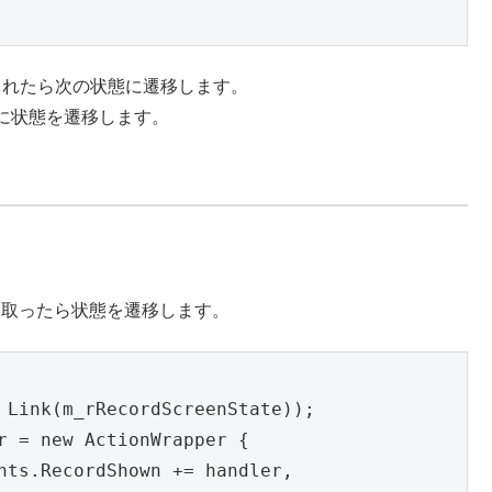
件が満たされたら次の状態に遷移します。
経過後に状態を遷移します。
トを受け取ったら状態を遷移します。
 Link(m_rRecordScreenState));

r = new ActionWrapper {

nts.RecordShown += handler,
