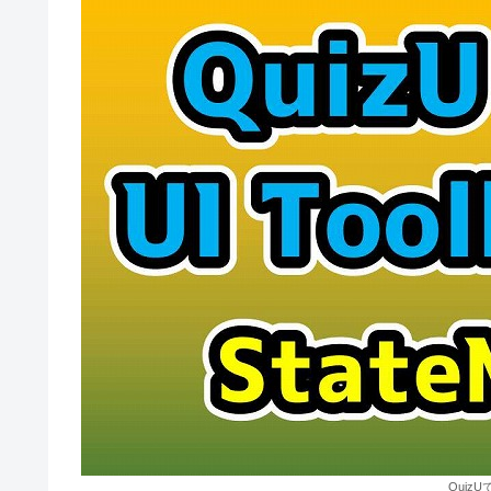
QuizUで