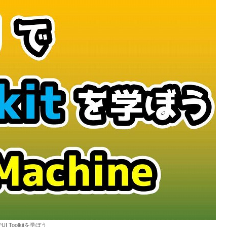
UI Toolkitを学ぼう