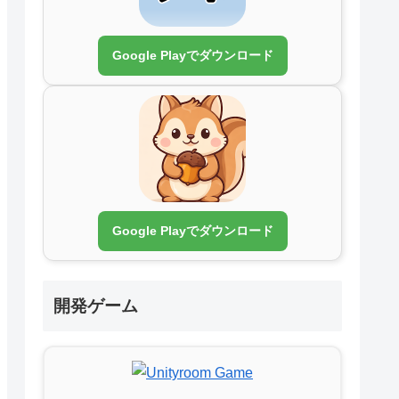
Google Playでダウンロード
Google Playでダウンロード
開発ゲーム
ualBalanceScreenState));

nthlyBalanceScreenState));
