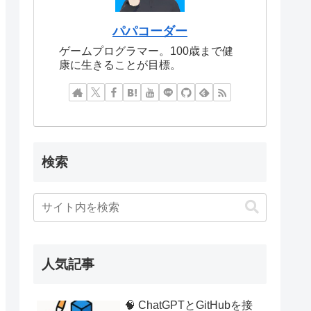
パパコーダー
ゲームプログラマー。100歳まで健
康に生きることが目標。
検索
人気記事
🧠 ChatGPTとGitHubを接