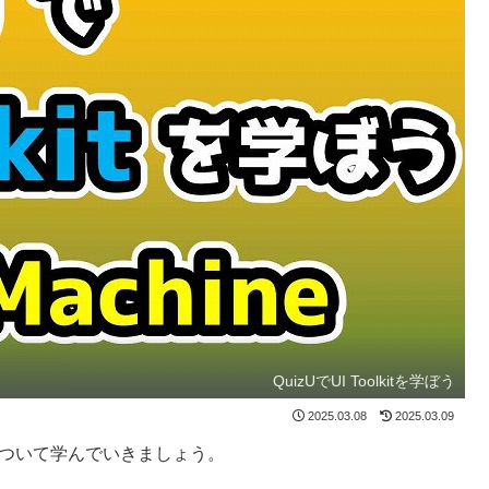
QuizUでUI Toolkitを学ぼう
2025.03.08
2025.03.09
ine について学んでいきましょう。