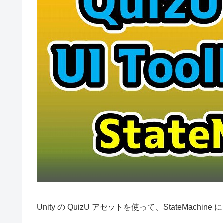
Unity の QuizU アセットを使って、StateMach