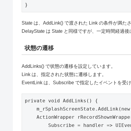
}
State は、AddLink() で渡された Link の条
DelayState は State と同様ですが、一定時間
状態の遷移
AddLinks() で状態の遷移を設定しています。
Link は、指定された状態に遷移します。
EventLink は、Subscribe で指定したイベン
private void AddLinks() {

    m_rSplashScreenState.AddLink(new
    ActionWrapper rRecordShownWrappe
        Subscribe = handler => UIEve