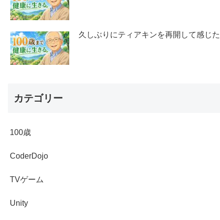
久しぶりにティアキンを再開して感じ
カテゴリー
100歳
CoderDojo
TVゲーム
Unity