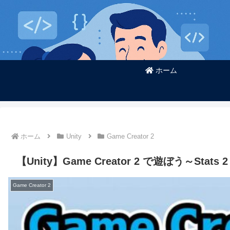
ホーム
ホーム
Unity
Game Creator 2
【Unity】Game Creator 2 で遊ぼう～Sta
Game Creator 2