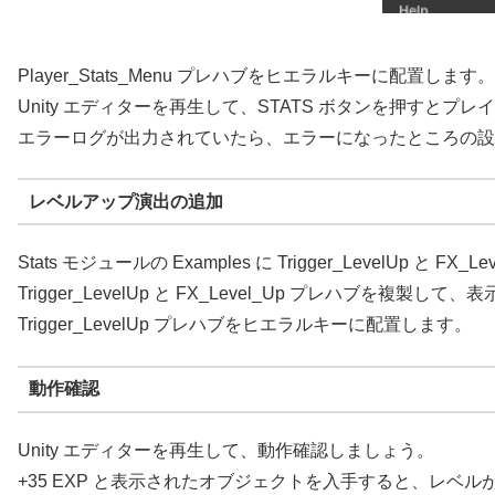
Player_Stats_Menu プレハブをヒエラルキーに配置します。
Unity エディターを再生して、STATS ボタンを押すと
エラーログが出力されていたら、エラーになったところの設
レベルアップ演出の追加
Stats モジュールの Examples に Trigger_LevelUp と F
Trigger_LevelUp と FX_Level_Up プレハブを複
Trigger_LevelUp プレハブをヒエラルキーに配置します。
動作確認
Unity エディターを再生して、動作確認しましょう。
+35 EXP と表示されたオブジェクトを入手すると、レベ