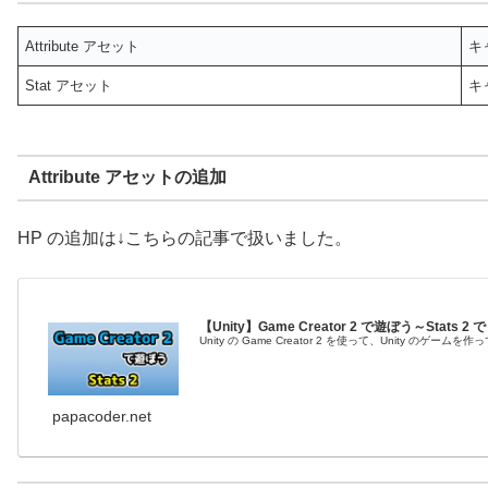
Attribute アセット
キ
Stat アセット
キ
Attribute アセットの追加
HP の追加は↓こちらの記事で扱いました。
【Unity】Game Creator 2 で遊ぼう～Stats
Unity の Game Creator 2 を使って、Unity
papacoder.net