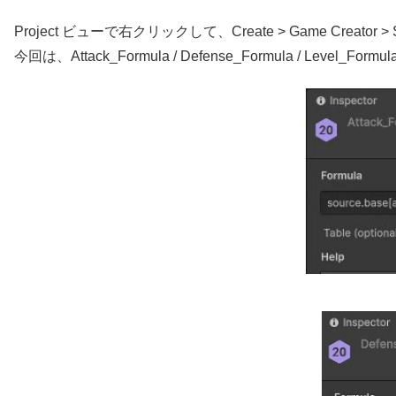
Project ビューで右クリックして、Create > Game Creator > 
今回は、Attack_Formula / Defense_Formula / Level_For