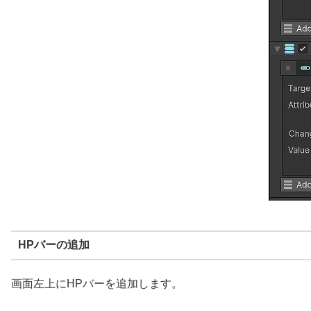
HPバーの追加
画面左上にHPバーを追加します。