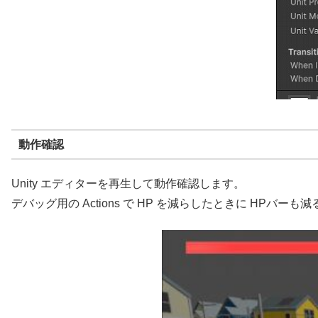
動作確認
Unity エディターを再生して動作確認します。
デバッグ用の Actions で HP を減らしたときに HPバー