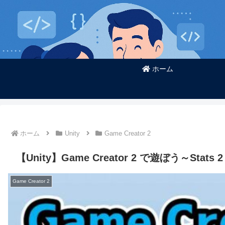
ホーム
ホーム
Unity
Game Creator 2
【Unity】Game Creator 2 で遊ぼう～Sta
Game Creator 2