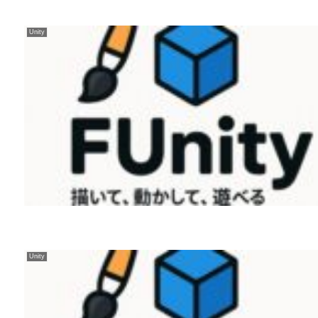
Unity
Unity