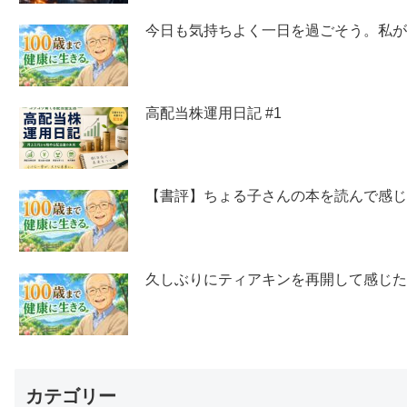
今日も気持ちよく一日を過ごそう。私
高配当株運用日記 #1
【書評】ちょる子さんの本を読んで感
久しぶりにティアキンを再開して感じ
カテゴリー