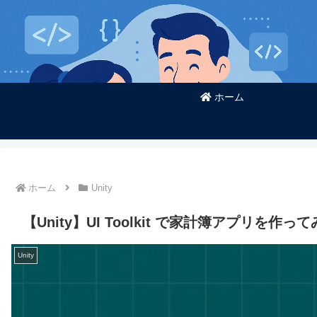
ホーム
ホーム
Unity
【Unity】UI Toolkit で家計簿アプリを作ってみ
Unity