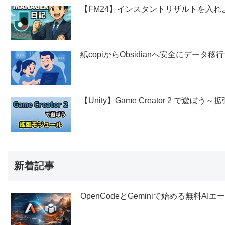
【FM24】インスタントリザルトを入れ
紙copiからObsidianへ安全にデー
【Unity】Game Creator 2 で遊ぼ
新着記事
OpenCodeとGeminiで始める無料AI