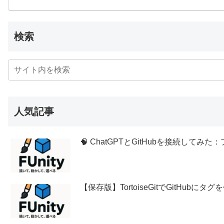
検索
人気記事
🧠 ChatGPTとGitHubを接続し
【保存版】TortoiseGitでGitHubに