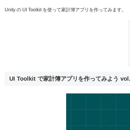
Unity の UI Toolkit を使って家計簿アプリを作ってみます。
UI Toolkit で家計簿アプリを作ってみよう vol.