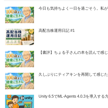
今日も気持ちよく一日を過ごそう。私
高配当株運用日記 #1
【書評】ちょる子さんの本を読んで感
久しぶりにティアキンを再開して感じ
Unity 6.5でML-Agents 4.0.3を導入する