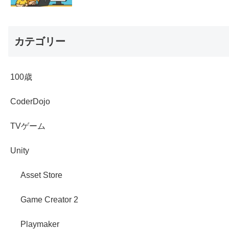
カテゴリー
100歳
CoderDojo
TVゲーム
Unity
Asset Store
Game Creator 2
Playmaker