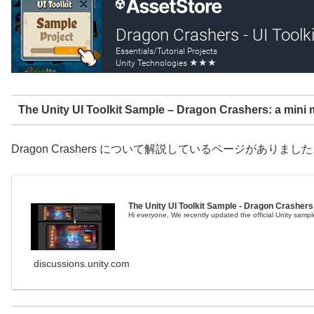
The Unity UI Toolkit Sample – Dragon Crashers: a mini
Dragon Crashers について解説しているページがありまし
The Unity UI Toolkit Sample - Dragon Crashers
Hi everyone, We recently updated the official Unity sam
discussions.unity.com