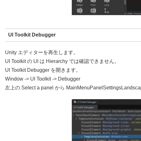
UI Toolkit Debugger
Unity エディターを再生します。
UI Toolkit の UI は Hierarchy では確認できません。
UI Toolkit Debugger を開きます。
Window -> UI Toolkit -> Debugger
左上の Select a panel から MainMenuPanelSettingsLa