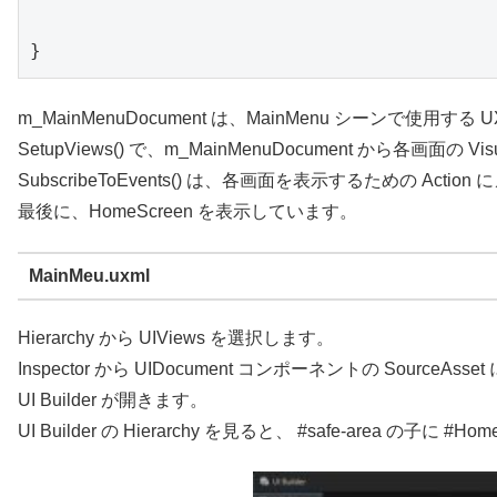
}
m_MainMenuDocument は、MainMenu シーンで使用
SetupViews() で、m_MainMenuDocument から各画面の 
SubscribeToEvents() は、各画面を表示するための Act
最後に、HomeScreen を表示しています。
MainMeu.uxml
Hierarchy から UIViews を選択します。
Inspector から UIDocument コンポーネントの SourceAsse
UI Builder が開きます。
UI Builder の Hierarchy を見ると、 #safe-area の子に