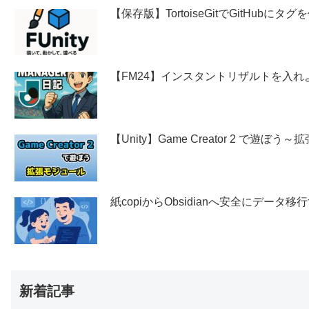
【保存版】TortoiseGitでGitHubに
【FM24】インスタントリザルトを入れ
【Unity】Game Creator 2 で遊ぼ
紙copiからObsidianへ安全にデー
新着記事