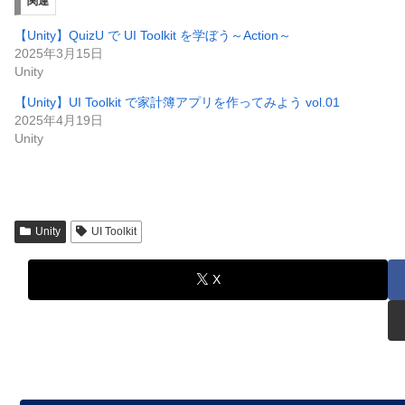
関連
【Unity】QuizU で UI Toolkit を学ぼう～Action～
2025年3月15日
Unity
【Unity】UI Toolkit で家計簿アプリを作ってみよう vol.01
2025年4月19日
Unity
Unity
UI Toolkit
X