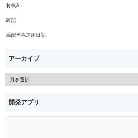
将棋AI
雑記
高配当株運用日記
アーカイブ
開発アプリ