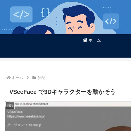
ホーム
ホーム
雑記
VSeeFace で3Dキャラクターを動かそう
雑記