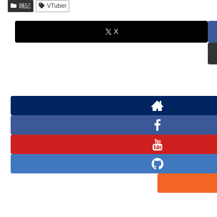
雑記
VTuber
X