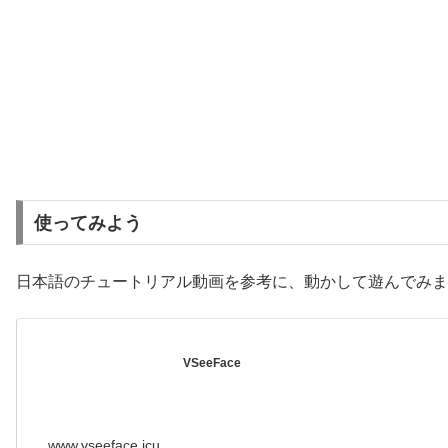
使ってみよう
日本語のチュートリアル動画を参考に、動かして遊んでみま
VSeeFace
www.vseeface.icu