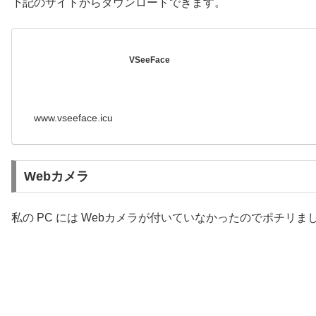
下記のサイトからダウンロードできます。
VSeeFace
www.vseeface.icu
Webカメラ
私の PC には Webカメラが付いていなかったのでポチリま