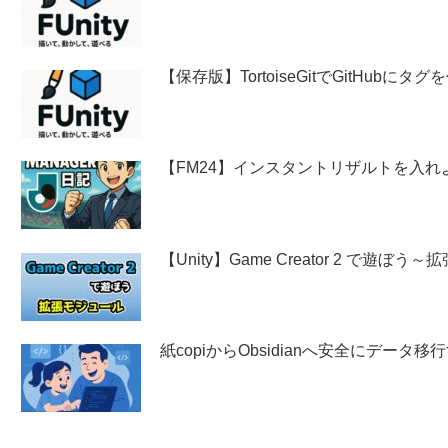
【保存版】TortoiseGitでGitHubに
【FM24】インスタントリザルトを入れ
【Unity】Game Creator 2 で遊ぼ
紙copiからObsidianへ安全にデー