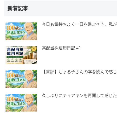
新着記事
今日も気持ちよく一日を過ごそう。私
高配当株運用日記 #1
【書評】ちょる子さんの本を読んで感
久しぶりにティアキンを再開して感じ