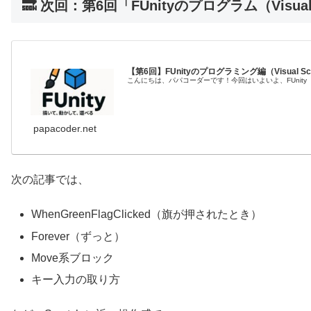
🔜 次回：第6回「FUnityのプログラム（Visual
【第6回】FUnityのプログラミング編（Visual Scr
こんにちは、パパコーダーです！今回はいよいよ、FUnity（ファ
papacoder.net
次の記事では、
WhenGreenFlagClicked（旗が押されたとき）
Forever（ずっと）
Move系ブロック
キー入力の取り方