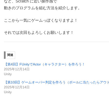
など、Scratch に近い操作感で
動きのプログラムを組む方法を紹介します。
ここから一気にゲームっぽくなりますよ！
それでは次回もよろしくお願いします！
関連
【第4回】FUnityでActor（キャラクター）を作ろう！
2025年12月14日
Unity
【第10回】ゲームオーバー判定を作ろう（ボールに当たったらアウ
2025年12月14日
Unity