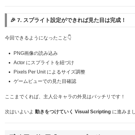
🎉 7. スプライト設定ができれば見た目は完成！
今回できるようになったこと👇
PNG画像の読み込み
Actor にスプライトを紐づけ
Pixels Per Unit によるサイズ調整
ゲームビューでの見た目確認
ここまでくれば、主人公キャラの外見はバッチリです！
次はいよいよ
動きをつけていく Visual Scripting
に進みま