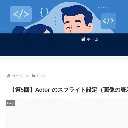
ホーム
ホーム
Unity
【第5回】Actor のスプライト設定（画像の
Unity