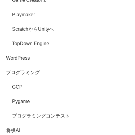
Game Creator 2
Playmaker
ScratchからUnityへ
TopDown Engine
WordPress
プログラミング
GCP
Pygame
プログラミングコンテスト
将棋AI