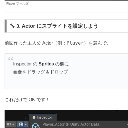
Player フォルダ
🔧 3. Actor にスプライトを設定しよう
Player
前回作った主人公 Actor（例：
）を選んで、
Inspector の
Sprites
の欄に
画像をドラッグ＆ドロップ
これだけで OK です！