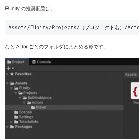
FUnity の推奨配置は、
Assets/FUnity/Projects/（プロジェクト名）/Actor
など Actor ごとのフォルダにまとめる形です。