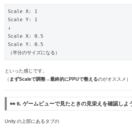
Scale X: 1

Scale Y: 1

↓

Scale X: 0.5

Scale Y: 0.5

（半分のサイズになる）
といった感じです。
（
まずScaleで調整→最終的にPPUで整える
のがオススメ）
👀 6. ゲームビューで見たときの見栄えを確認しよ
Unity の上部にあるタブの