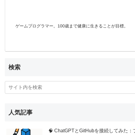
ゲームプログラマー。100歳まで健康に生きることが目標。
検索
人気記事
🧠 ChatGPTとGitHubを接続し