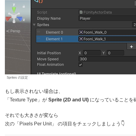
Sprites の設定
もし表示されない場合は、
「Texture Type」が
Sprite (2D and UI)
になっていることを
それでも大きさが変なら
次の「Pixels Per Unit」 の項目をチェックしましょう👇