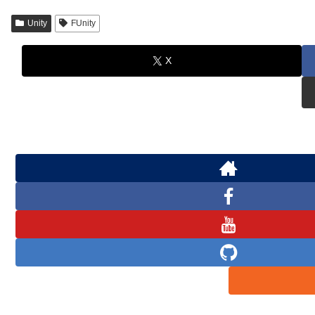
Unity
FUnity
X