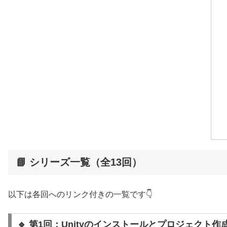
📘 シリーズ一覧（全13回）
以下は各回へのリンク付きの一覧です👇
🔹 第1回：Unityのインストールとプロジェクト作