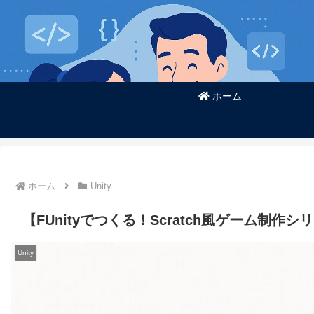
ホーム
ホーム
Unity
【FUnityでつくる！Scratch風ゲーム制作
Unity