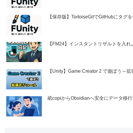
【保存版】TortoiseGitでGitHubに
【FM24】インスタントリザルトを入れ
【Unity】Game Creator 2 で遊ぼ
紙copiからObsidianへ安全にデー