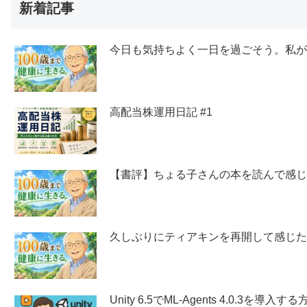
新着記事
今日も気持ちよく一日を過ごそう。私
高配当株運用日記 #1
【書評】ちょる子さんの本を読んで感
久しぶりにティアキンを再開して感じ
Unity 6.5でML-Agents 4.0.3を導入する