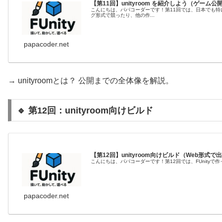
【第11回】unityroom を紹介しよう（ゲーム
こんにちは、パパコーダーです！第11回では、日本でも特に
グ形式で競ったり、他の作...
papacoder.net
→ unityroomとは？ 公開までの全体像を解説。
🔹 第12回：unityroom向けビルド
【第12回】unityroom向けビルド（Web形式
こんにちは、パパコーダーです！第12回では、FUnityで作っ
papacoder.net