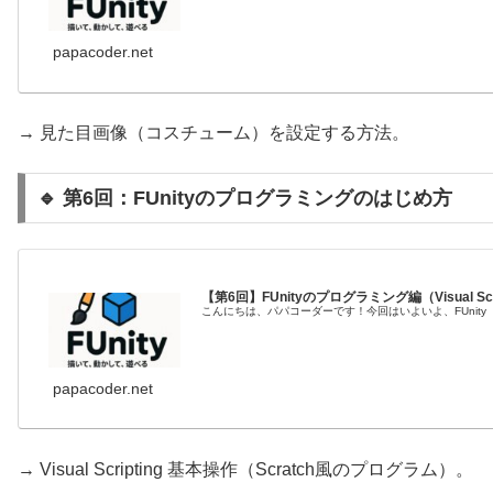
papacoder.net
→ 見た目画像（コスチューム）を設定する方法。
🔹 第6回：FUnityのプログラミングのはじめ方
【第6回】FUnityのプログラミング編（Visual Scr
こんにちは、パパコーダーです！今回はいよいよ、FUnity（ファ
papacoder.net
→ Visual Scripting 基本操作（Scratch風のプログラム）。