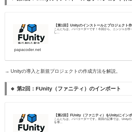
【第1回】Unityのインストールとプロジェクト
こんにちは、パパコーダーです！今回から、ニンジャが作った S
し...
papacoder.net
→ Unityの導入と新規プロジェクトの作成方法を解説。
🔹 第2回：FUnity（ファニティ）のインポート
【第2回】FUnity（ファニティ）をUnityにイ
こんにちは、パパコーダーです。前回の記事では、Unityのイ
を導...