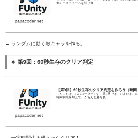
御）コスチュームを切り替...
papacoder.net
→ ランダムに動く敵キャラを作る。
🔹 第9回：60秒生存のクリア判定
【第9回】60秒生存のクリア判定を作ろう（時間
こんにちは、パパコーダーです！第9回では、いよいよこの
時間制限を加えて、きちんと勝ち負...
papacoder.net
→ 一定時間生き残ったらクリア！