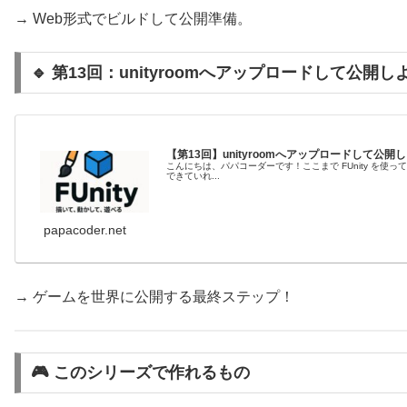
→ Web形式でビルドして公開準備。
🔹 第13回：unityroomへアップロードして公開し
【第13回】unityroomへアップロードして公
こんにちは、パパコーダーです！ここまで FUnity を使
できていれ...
papacoder.net
→ ゲームを世界に公開する最終ステップ！
🎮 このシリーズで作れるもの