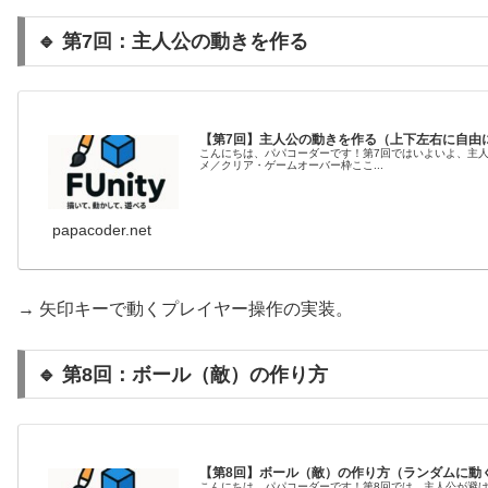
🔹 第7回：主人公の動きを作る
【第7回】主人公の動きを作る（上下左右に自由
こんにちは、パパコーダーです！第7回ではいよいよ、主人
メ／クリア・ゲームオーバー枠ここ...
papacoder.net
→ 矢印キーで動くプレイヤー操作の実装。
🔹 第8回：ボール（敵）の作り方
【第8回】ボール（敵）の作り方（ランダムに動
こんにちは、パパコーダーです！第8回では、主人公が避け