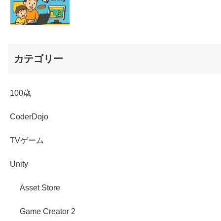
カテゴリー
100歳
CoderDojo
TVゲーム
Unity
Asset Store
Game Creator 2