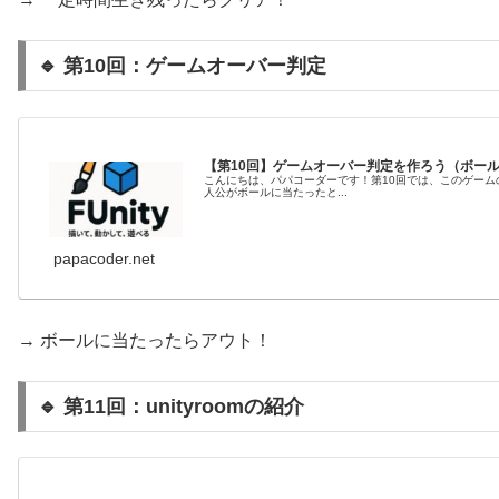
🔹 第10回：ゲームオーバー判定
【第10回】ゲームオーバー判定を作ろう（ボー
こんにちは、パパコーダーです！第10回では、このゲーム
人公がボールに当たったと...
papacoder.net
→ ボールに当たったらアウト！
🔹 第11回：unityroomの紹介