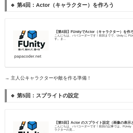
🔹 第4回：Actor（キャラクター）を作ろう
【第4回】FUnityでActor（キャラクター）を作
こんにちは、パパコーダーです！前回までで、Unity に F
す。ま...
papacoder.net
→ 主人公キャラクターや敵を作る準備！
🔹 第5回：スプライトの設定
【第5回】Actor のスプライト設定（画像の表
こんにちは、パパコーダーです！前回の記事では、FUnity
ラクターの見...