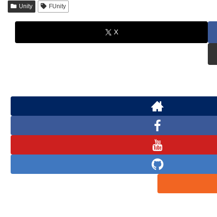
Unity
FUnity
X