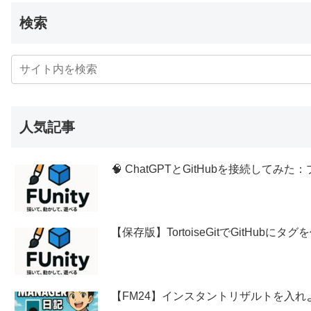
検索
人気記事
🧠 ChatGPTとGitHubを接続し
【保存版】TortoiseGitでGitHubに
【FM24】インスタントリザルトを入れ