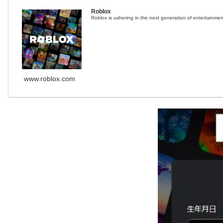
Roblox
Roblox is ushering in the next generation of entertainment
www.roblox.com