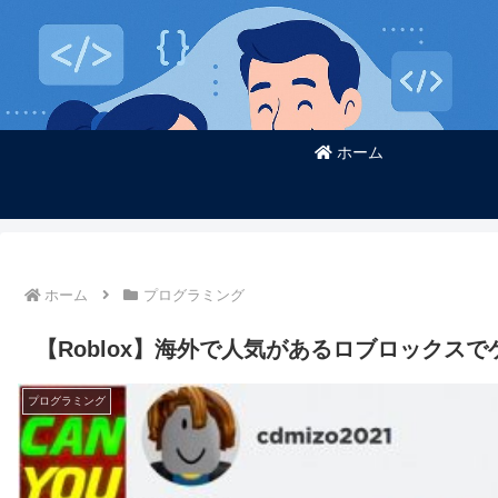
ホーム
ホーム
プログラミング
【Roblox】海外で人気があるロブロックス
プログラミング