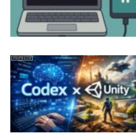
プログラミング