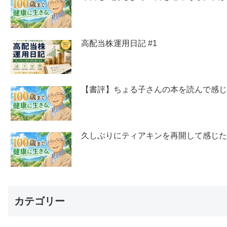
高配当株運用日記 #1
【書評】ちょる子さんの本を読んで感
久しぶりにティアキンを再開して感じ
カテゴリー