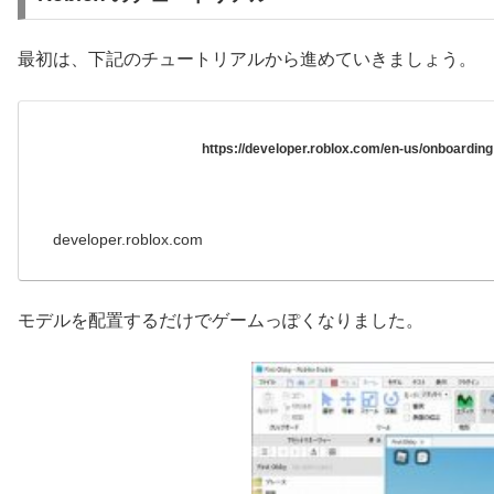
最初は、下記のチュートリアルから進めていきましょう。
https://developer.roblox.com/en-us/onboarding
developer.roblox.com
モデルを配置するだけでゲームっぽくなりました。