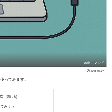
adbコマンド
2025.06.07
ドを使ってみます。
次
ってみよう