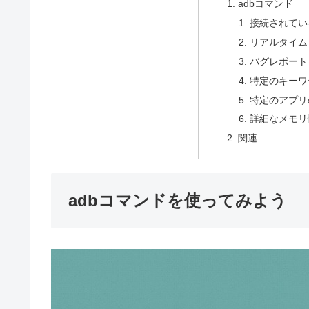
adbコマンド
接続されてい
リアルタイム
バグレポート
特定のキーワ
特定のアプリ
詳細なメモリ
関連
adbコマンドを使ってみよう