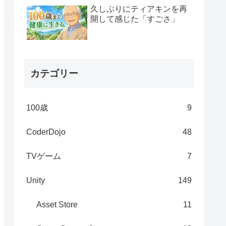
久しぶりにティアキンを再
開して感じた「すごさ」
カテゴリー
100歳
9
CoderDojo
48
TVゲーム
7
Unity
149
Asset Store
11