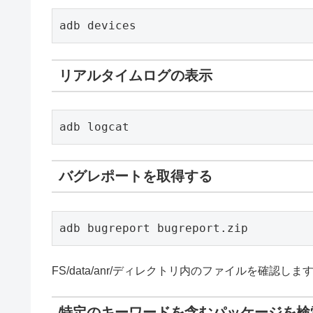
adb devices
リアルタイムログの表示
adb logcat
バグレポートを取得する
adb bugreport bugreport.zip
FS/data/anr/ディレクトリ内のファイルを確認しま
特定のキーワードを含むパッケージを検