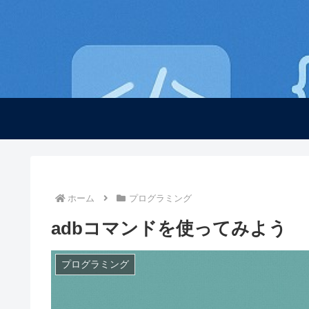
ホーム
プログラミング
adbコマンドを使ってみよう
プログラミング