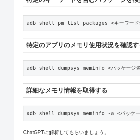
adb shell pm list packages <キーワード
特定のアプリのメモリ使用状況を確認す
adb shell dumpsys meminfo <パッケージ名
詳細なメモリ情報を取得する
adb shell dumpsys meminfo -a <パッケー
ChatGPTに解析してもらいましょう。