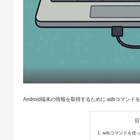
Android端末の情報を取得するために adbコマン
目
adbコマンドを使