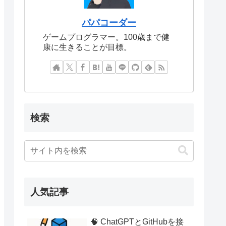
パパコーダー
ゲームプログラマー。100歳まで健
康に生きることが目標。
検索
人気記事
🧠 ChatGPTとGitHubを接