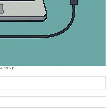
adbコマンド