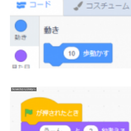
ScratchからUnityへ