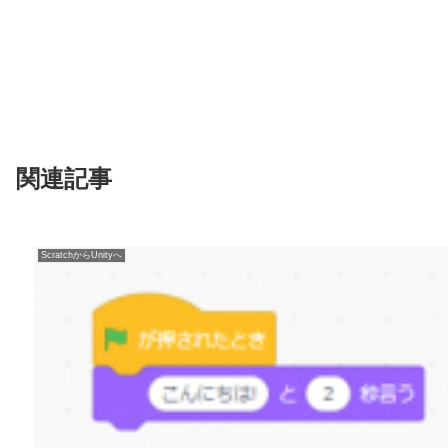
関連記事
ScratchからUnityへ