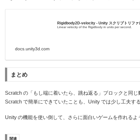
Rigidbody2D-velocity - Unity スクリプトリ
Linear velocity of the Rigidbody in units per second.
docs.unity3d.com
まとめ
Scratch の「もし端に着いたら、跳ね返る」ブロックと同じ動
Scratch で簡単にできていたことも、Unity では少し工
Unity の機能を使い倒して、さらに面白いゲームを作れる
関連