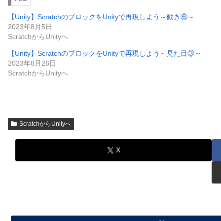
【Unity】ScratchのブロックをUnityで再現しよう～動き⑥～
2023年8月5日
ScratchからUnityへ
【Unity】ScratchのブロックをUnityで再現しよう～見た目③～
2023年8月26日
ScratchからUnityへ
ScratchからUnityへ
X