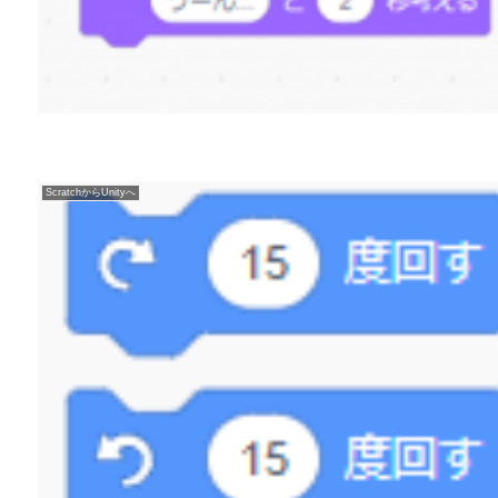
ScratchからUnityへ