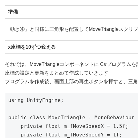
準備
「動き④」と同様に三角形を配置してMoveTriangleスク
x座標を10ずつ変える
それでは、MoveTriangleコンポーネントに C#プログ
座標の設定と更新をまとめて作成していきます。
プログラムを作成後、画面上部の再生ボタンを押すと、三角
using UnityEngine;

public class MoveTriangle : MonoBehaviour {
    private float m_fMoveSpeedX = 1.5f;

    private float m_fMoveSpeedY = 1f;
