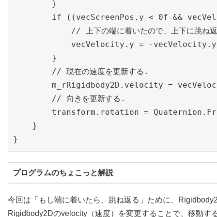
        }

        if ((vecScreenPos.y < 0f && vecVel
            // 上下の端に着いたので、上下に跳ね返
            vecVelocity.y = -vecVelocity.y;
        }

        // 現在の速度を更新する.

        m_rRigidbody2D.velocity = vecVeloci
        // 向きを更新する.

        transform.rotation = Quaternion.Fr
    }

}
プログラムのちょこっと解説
今回は「もし端に着いたら、跳ね返る」ために、Rigidbod
Rigidbody2Dのvelocity（速度）を変更することで、