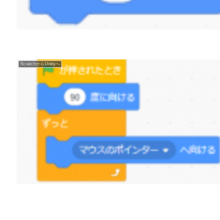
ScratchからUnityへ