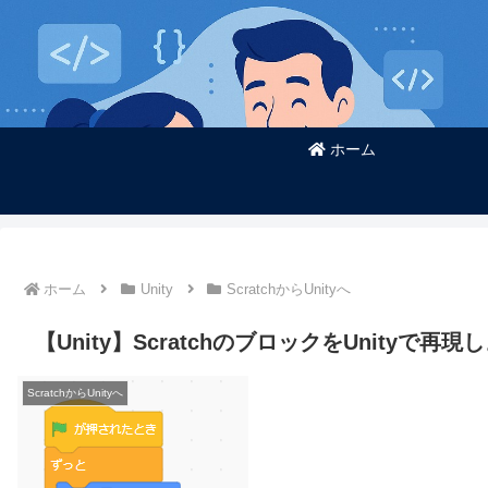
ホーム
ホーム
Unity
ScratchからUnityへ
【Unity】ScratchのブロックをUnityで再
ScratchからUnityへ