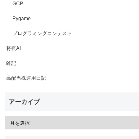
GCP
Pygame
プログラミングコンテスト
将棋AI
雑記
高配当株運用日記
アーカイブ