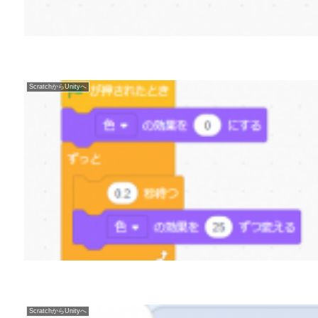
ScratchからUnityへ
ScratchからUnityへ