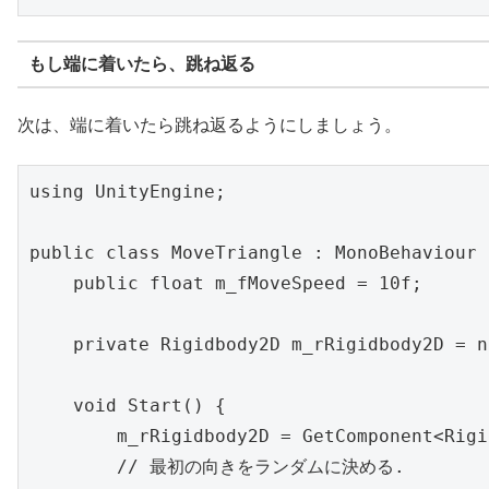
もし端に着いたら、跳ね返る
次は、端に着いたら跳ね返るようにしましょう。
using UnityEngine;

public class MoveTriangle : MonoBehaviour {
    public float m_fMoveSpeed = 10f;

    private Rigidbody2D m_rRigidbody2D = nu
    void Start() {

        m_rRigidbody2D = GetComponent<Rigi
        // 最初の向きをランダムに決める.
