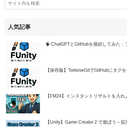
人気記事
🧠 ChatGPTとGitHubを接続し
【保存版】TortoiseGitでGitHubに
【FM24】インスタントリザルトを入れ
【Unity】Game Creator 2 で遊ぼ