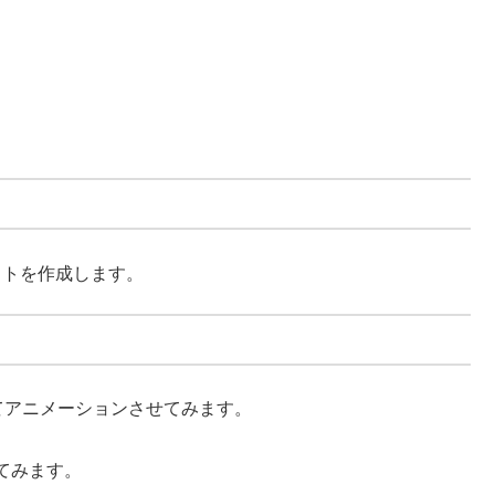
クトを作成します。
してアニメーションさせてみます。
てみます。