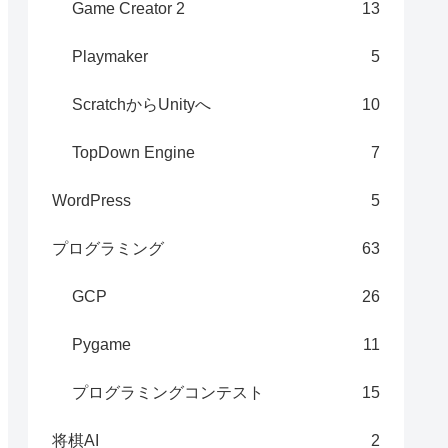
Game Creator 2
13
Playmaker
5
ScratchからUnityへ
10
TopDown Engine
7
WordPress
5
プログラミング
63
GCP
26
Pygame
11
プログラミングコンテスト
15
将棋AI
2