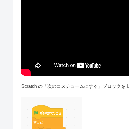
Scratch の「次のコスチュームにする」ブロックを U