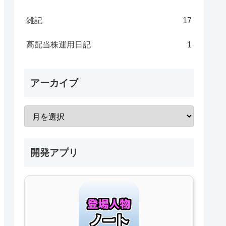
雑記
17
高配当株運用日記
1
アーカイブ
開発アプリ