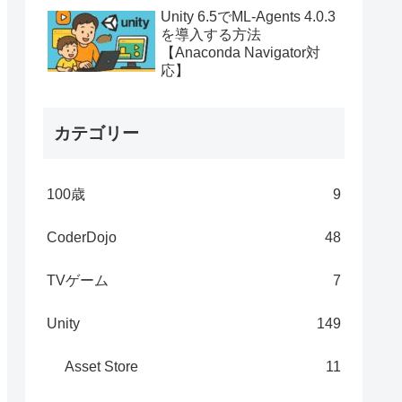
Unity 6.5でML-Agents 4.0.3
を導入する方法
【Anaconda Navigator対
応】
カテゴリー
100歳
9
CoderDojo
48
TVゲーム
7
Unity
149
Asset Store
11