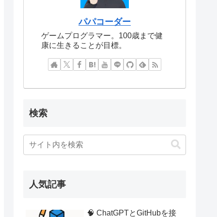
パパコーダー
ゲームプログラマー。100歳まで健
康に生きることが目標。
検索
人気記事
🧠 ChatGPTとGitHubを接