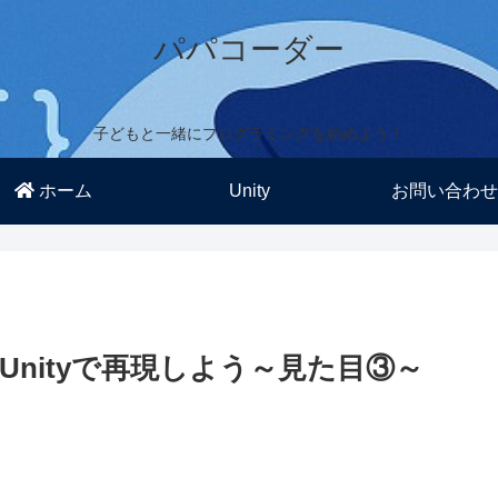
パパコーダー
子どもと一緒にプログラミングを始めよう！
ホーム
Unity
お問い合わせ
クをUnityで再現しよう～見た目③～