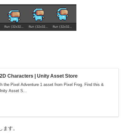
 2D Characters | Unity Asset Store
h the Pixel Adventure 1 asset from Pixel Frog. Find this &
nity Asset S...
します。