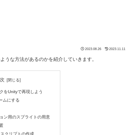
2023.08.26
2023.11.11
きに、どのような方法があるのかを紹介していきます。
次
ックをUnityで再現しよう
ームにする
ョン用のスプライトの用意
配置
ite スクリプトの作成