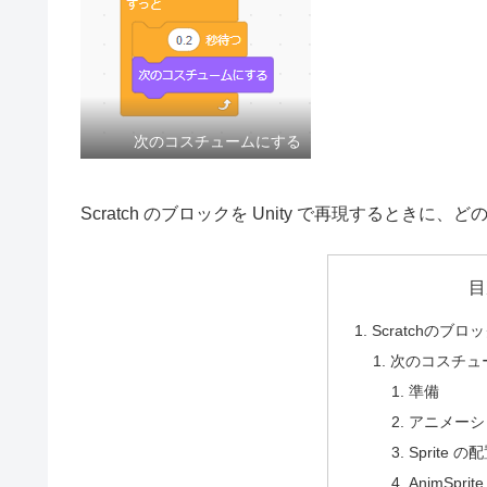
次のコスチュームにする
Scratch のブロックを Unity で再現すると
目
Scratchのブロ
次のコスチュ
準備
アニメーシ
Sprite の
AnimSpr