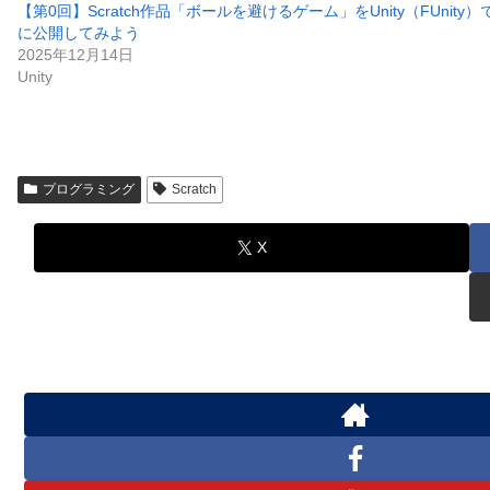
【第0回】Scratch作品「ボールを避けるゲーム」をUnity（FUnity）で作
に公開してみよう
2025年12月14日
Unity
プログラミング
Scratch
X