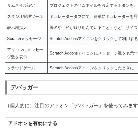
サムネイル設定
プロジェクトのサムネイルを設定するボタンを、
スタジオ管理ツール
キュレータータブにて、簡単にキュレーターを昇
表示域拡大
署名や「私が取り組んでいること」など、サイズ
Scratchメッセージ
Scratch Addonsアイコンをクリックし
アイコンにメッセー
Scratch Addonsアイコンにメッセージ数を表示
ジ数を表示
クラウドゲーム
Scratch Addonsアイコンをクリックしたと
デバッガー
（個人的に）注目のアドオン「デバッガー」を使ってみます
アドオンを有効にする