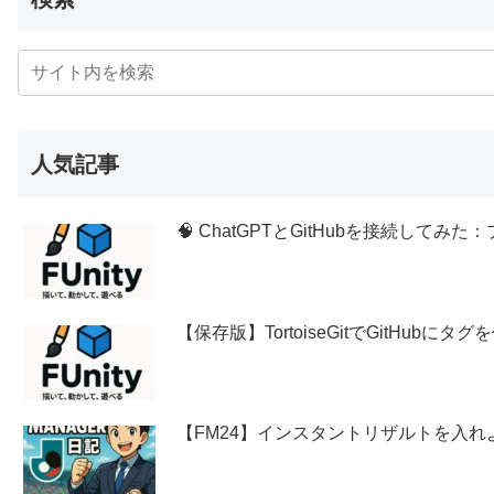
人気記事
🧠 ChatGPTとGitHubを接続し
【保存版】TortoiseGitでGitHubに
【FM24】インスタントリザルトを入れ