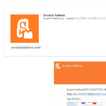
Scratch Addons
Scratch Addons は、Scratch ウェブサイ
scratchaddons.com