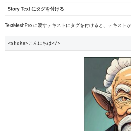
Story Text にタグを付ける
TextMeshPro に渡すテキストにタグを付けると、テキ
<shake>こんにちは</>