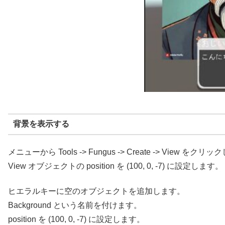
背景を表示する
メニューから Tools -> Fungus -> Create -> View をクリ
View オブジェクトの position を (100, 0, -7) に設定します。
ヒエラルキーに空のオブジェクトを追加します。
Background という名前を付けます。
position を (100, 0, -7) に設定します。