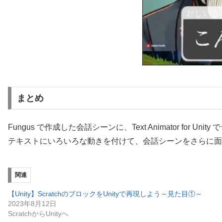
まとめ
Fungus で作成した会話シーンに、Text Animator for
テキストにいろいろな動きを付けて、会話シーンをさらに面
関連
【Unity】ScratchのブロックをUnityで再現しよう～見た目①～
2023年8月12日
ScratchからUnityへ