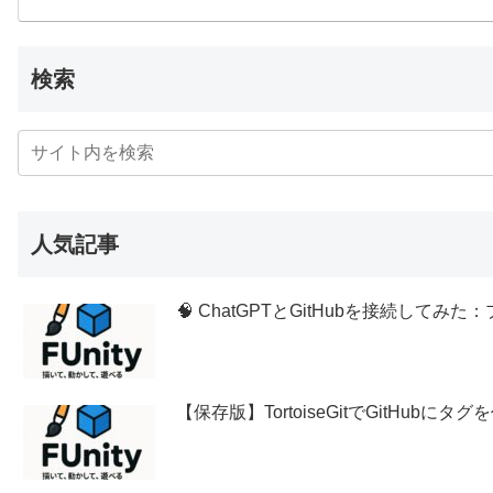
検索
人気記事
🧠 ChatGPTとGitHubを接続し
【保存版】TortoiseGitでGitHubに