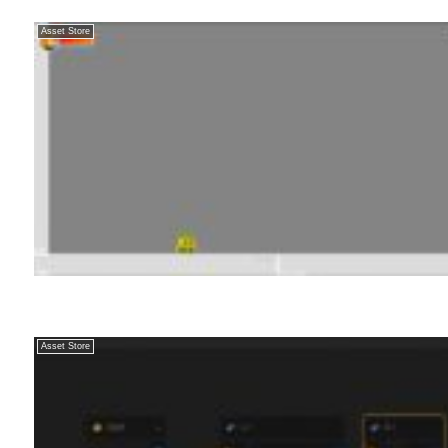
Asset Store
Asset Store