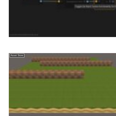
Asset Store