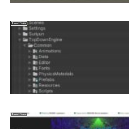
Asset Store
Asset Store