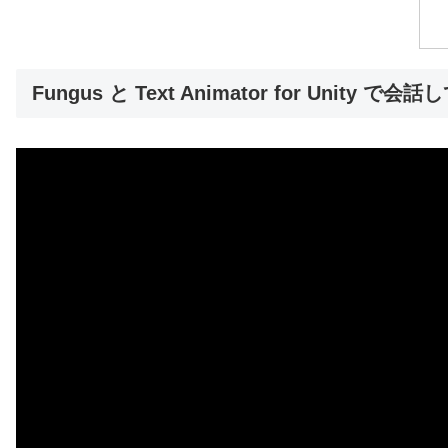
Fungus と Text Animator for Unity で会