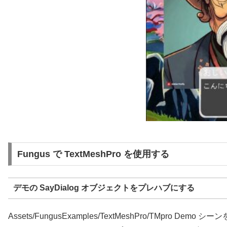
Fungus で TextMeshPro を使用する
デモの SayDialog オブジェクトをプレハブにする
Assets/FungusExamples/TextMeshPro/TMpro Demo