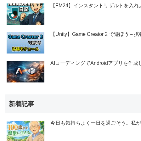
【FM24】インスタントリザルトを入れ
【Unity】Game Creator 2 で遊ぼ
AIコーディングでAndroidアプリを作
新着記事
今日も気持ちよく一日を過ごそう。私