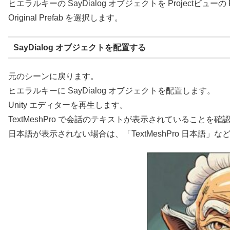
ヒエラルキーの SayDialog オブジェクトを Projectビュ
Original Prefab を選択します。
SayDialog オブジェクトを配置する
元のシーンに戻ります。
ヒエラルキーに SayDialog オブジェクトを配置します。
Unity エディターを再生します。
TextMeshPro で会話のテキストが表示されていることを確
日本語が表示されない場合は、「TextMeshPro 日本語」