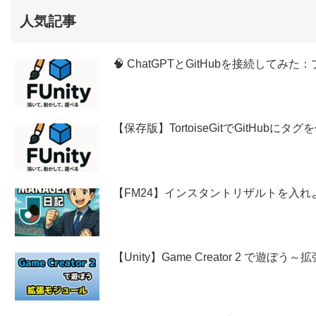
人気記事
🧠 ChatGPTとGitHubを接続し
【保存版】TortoiseGitでGitHubに
【FM24】インスタントリザルトを入れ
【Unity】Game Creator 2 で遊ぼ