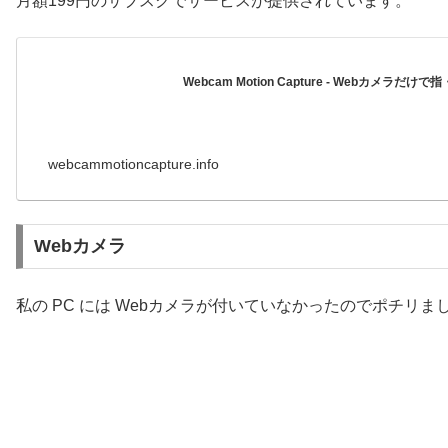
月額199円のサブスクでサービスが提供されています。
Webcam Motion Capture - Webカメラだ
webcammotioncapture.info
Webカメラ
私の PC には Webカメラが付いていなかったのでポチリま