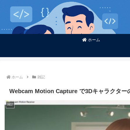
ホーム
ホーム
雑記
Webcam Motion Capture で3Dキャラ
雑記