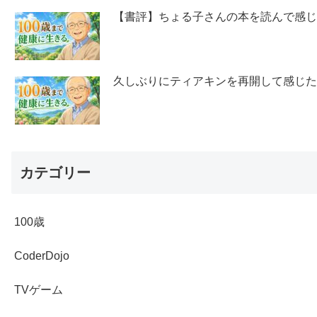
【書評】ちょる子さんの本を読んで感
久しぶりにティアキンを再開して感じ
カテゴリー
100歳
CoderDojo
TVゲーム