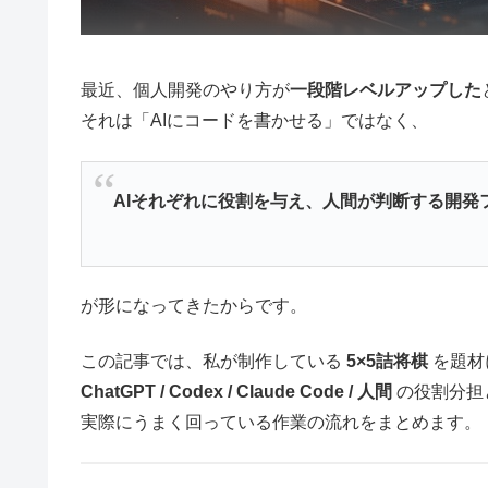
最近、個人開発のやり方が
一段階レベルアップした
それは「AIにコードを書かせる」ではなく、
AIそれぞれに役割を与え、人間が判断する開発
が形になってきたからです。
この記事では、私が制作している
5×5詰将棋
を題材
ChatGPT / Codex / Claude Code / 人間
の役割分担
実際にうまく回っている作業の流れをまとめます。