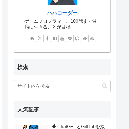
パパコーダー
ゲームプログラマー。100歳まで健
康に生きることが目標。
検索
人気記事
🧠 ChatGPTとGitHubを接