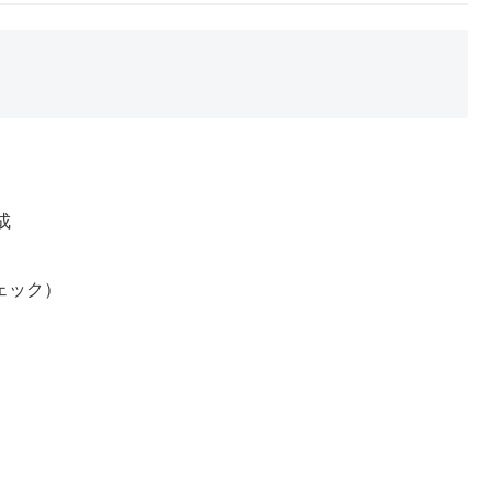
成
ェック）