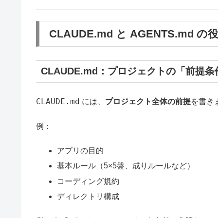
CLAUDE.md と AGENTS.md の
CLAUDE.md：プロジェクトの「前提条
CLAUDE.md
には、
プロジェクト全体の前提
を書き
例：
アプリの目的
基本ルール（5×5盤、成りルールなど）
コーディング規約
ディレクトリ構成