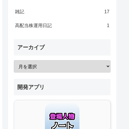
雑記
17
高配当株運用日記
1
アーカイブ
開発アプリ