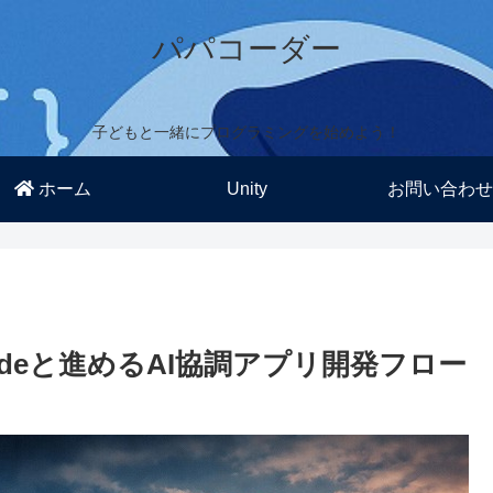
パパコーダー
子どもと一緒にプログラミングを始めよう！
ホーム
Unity
お問い合わせ
e Codeと進めるAI協調アプリ開発フロー