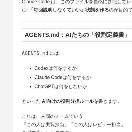
Claude Code は、このファイルを自然に参照し
👉
「毎回説明しなくていい」状態を作る
のが目的
AGENTS.md：AIたちの「役割定義書」
AGENTS.md
には、
Codexは何をするか
Claude Codeは何をするか
ChatGPTは何をしないか
といった
AI向けの役割分担ルール
を書きます。
これは、人間のチームでいう
「この人は実装担当」「この人はレビュー担当」