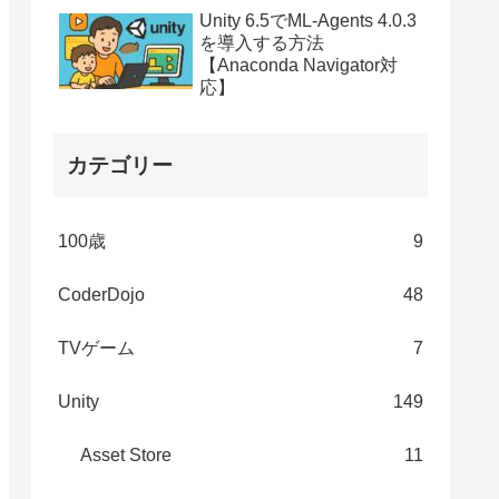
Unity 6.5でML-Agents 4.0.3
を導入する方法
【Anaconda Navigator対
応】
カテゴリー
100歳
9
CoderDojo
48
TVゲーム
7
Unity
149
Asset Store
11