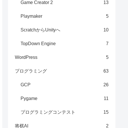
Game Creator 2
13
Playmaker
5
ScratchからUnityへ
10
TopDown Engine
7
WordPress
5
プログラミング
63
GCP
26
Pygame
11
プログラミングコンテスト
15
将棋AI
2