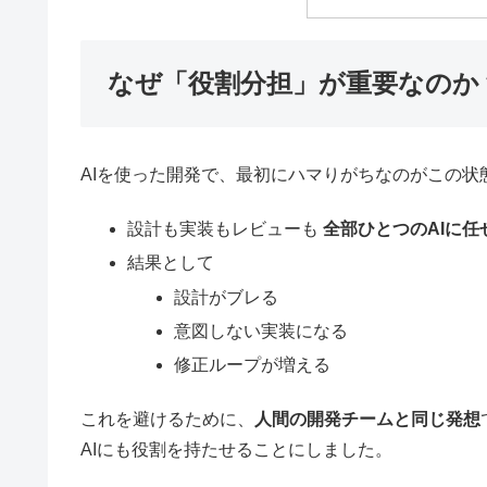
なぜ「役割分担」が重要なのか
AIを使った開発で、最初にハマりがちなのがこの状
設計も実装もレビューも
全部ひとつのAIに任
結果として
設計がブレる
意図しない実装になる
修正ループが増える
これを避けるために、
人間の開発チームと同じ発想
AIにも役割を持たせることにしました。