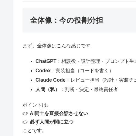
全体像：今の役割分担
まず、全体像はこんな感じです。
ChatGPT
：相談役・設計整理・プロンプト生
Codex
：実装担当（コードを書く）
Claude Code
：レビュー担当（設計・実装チ
人間（私）
：判断・決定・最終責任者
ポイントは、
👉
AI同士を直接会話させない
👉
必ず人間が間に立つ
ことです。