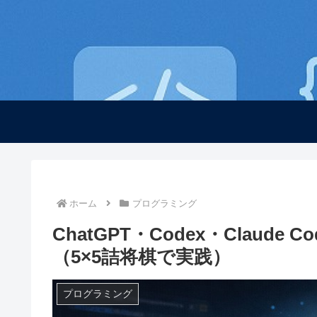
ホーム
プログラミング
ChatGPT・Codex・Claud
（5×5詰将棋で実践）
プログラミング