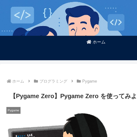
ホーム
ホーム
プログラミング
Pygame
【Pygame Zero】Pygame Zero を
Pygame