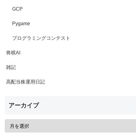
GCP
Pygame
プログラミングコンテスト
将棋AI
雑記
高配当株運用日記
アーカイブ