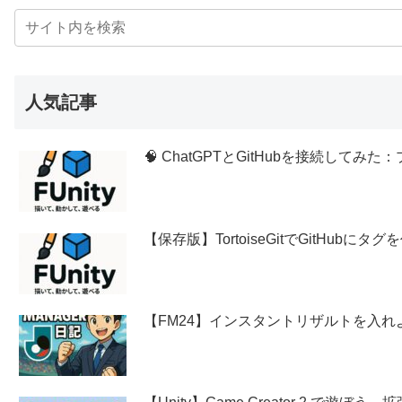
人気記事
🧠 ChatGPTとGitHubを接続し
【保存版】TortoiseGitでGitHubに
【FM24】インスタントリザルトを入れ