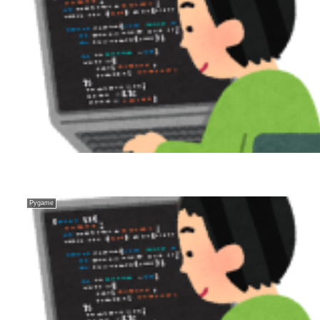
Pygame