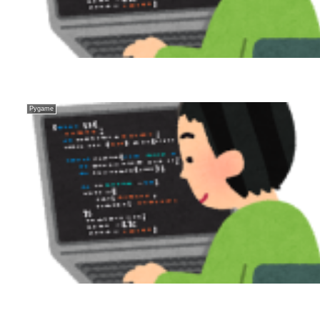
Pygame