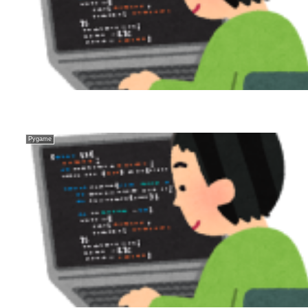
Pygame