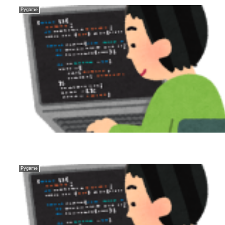
Pygame
Pygame