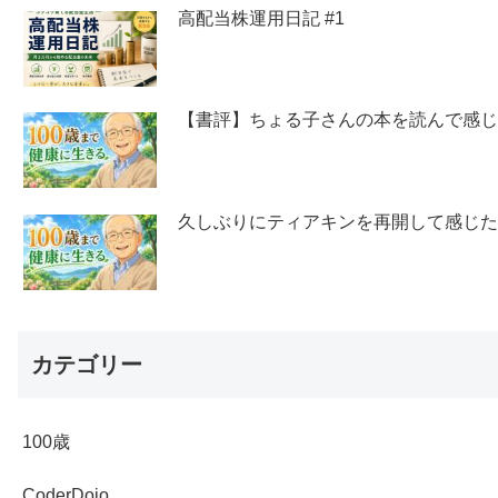
高配当株運用日記 #1
【書評】ちょる子さんの本を読んで感
久しぶりにティアキンを再開して感じ
カテゴリー
100歳
CoderDojo