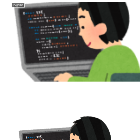
Pygame