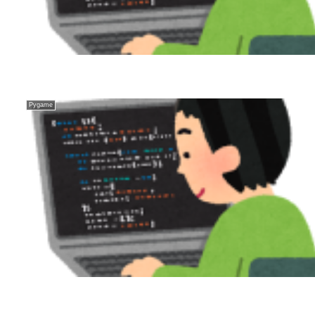
Pygame