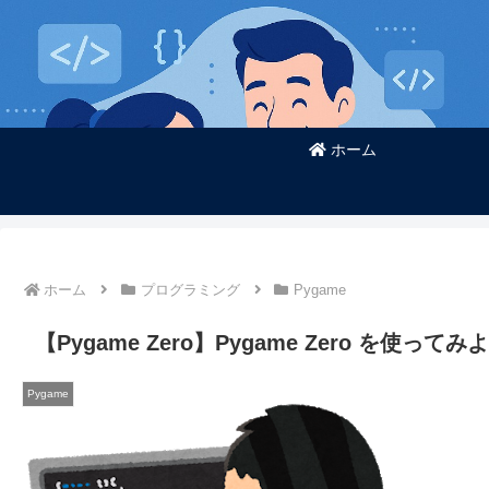
ホーム
ホーム
プログラミング
Pygame
【Pygame Zero】Pygame Zero を
Pygame