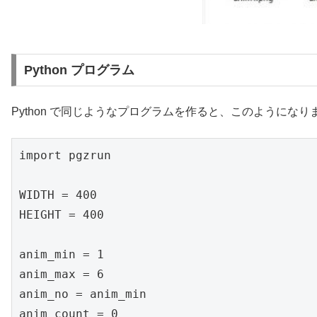
Python プログラム
Python で同じようなプログラムを作ると、このようになり
import pgzrun

WIDTH = 400

HEIGHT = 400

anim_min = 1

anim_max = 6

anim_no = anim_min

anim_count = 0
