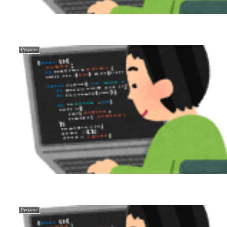
Pygame
Pygame