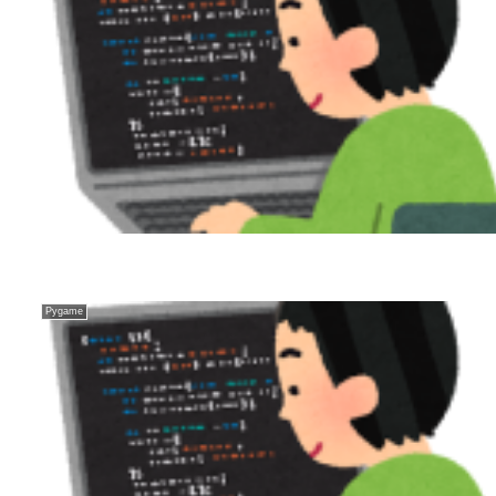
Pygame