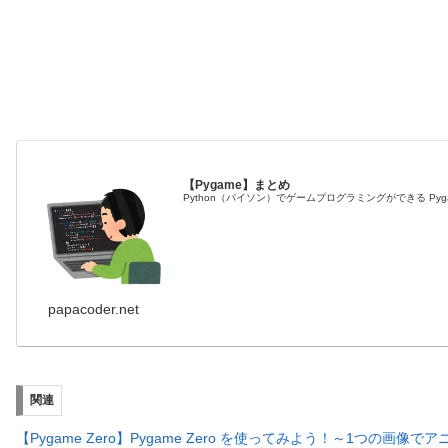
【Pygame】まとめ
Python（パイソン）でゲームプログラミングができる Py
papacoder.net
関連
【Pygame Zero】Pygame Zero を使ってみよう！～1つの画像