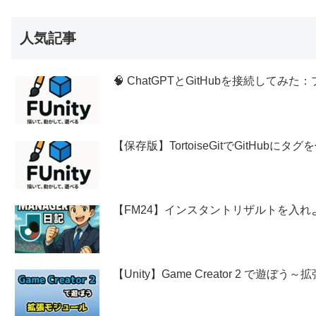
人気記事
🧠 ChatGPTとGitHubを接続し
【保存版】TortoiseGitでGitHubに
【FM24】インスタントリザルトを入れ
【Unity】Game Creator 2 で遊ぼ