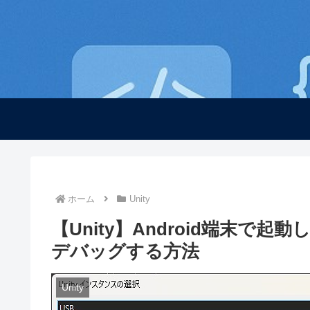
ホーム
Unity
【Unity】Android端末
デバッグする方法
Unity