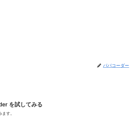
パパコーダー
 Rider を試してみる
ってみます。