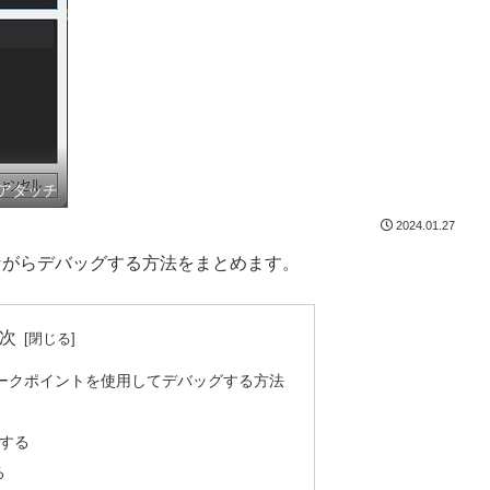
のアタッチ
2024.01.27
りながらデバッグする方法をまとめます。
次
ブレークポイントを使用してデバッグする方法
チする
る