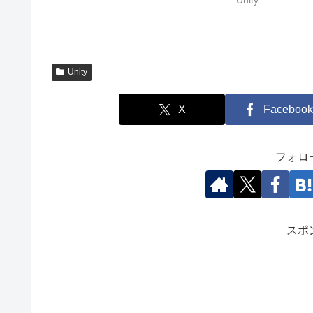
Unity
Unity
X
Facebook
フォロ
スポ