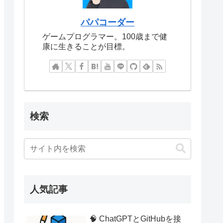
パパコーダー
ゲームプログラマー。100歳まで健
康に生きることが目標。
検索
人気記事
🧠 ChatGPTとGitHubを接