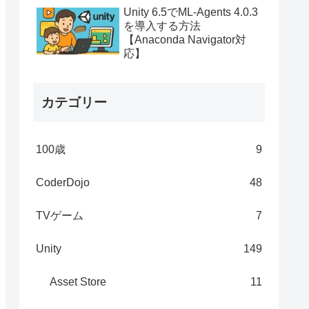
Unity 6.5でML-Agents 4.0.3
を導入する方法
【Anaconda Navigator対
応】
カテゴリー
100歳
9
CoderDojo
48
TVゲーム
7
Unity
149
Asset Store
11