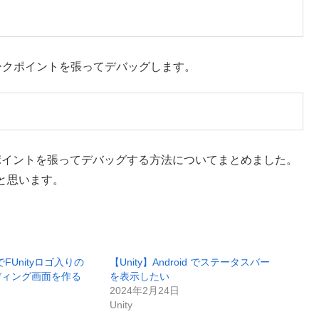
レークポイントを張ってデバッグします。
クポイントを張ってデバッグする方法についてまとめました。
と思います。
GLでFUnityロゴ入りの
【Unity】Android でステータスバー
ディング画面を作る
を表示したい
2024年2月24日
Unity