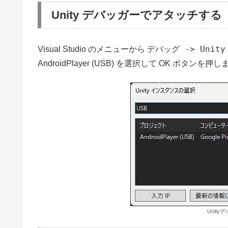
Unity デバッガーでアタッチする
デバッグ -> Uni
Visual Studio のメニューから
AndroidPlayer (USB) を選択して OK ボタンを押
Unit