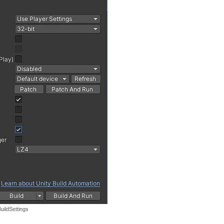
uildSettings