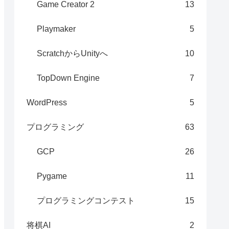
Game Creator 2
13
Playmaker
5
ScratchからUnityへ
10
TopDown Engine
7
WordPress
5
プログラミング
63
GCP
26
Pygame
11
プログラミングコンテスト
15
将棋AI
2