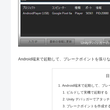
Unityデバッガー
Android端末で起動して、ブレークポイントを張
目
Android端末で起動して、
ビルドして実機で起動する
Unity デバッガーでアタッ
ブレークポイントを作成す