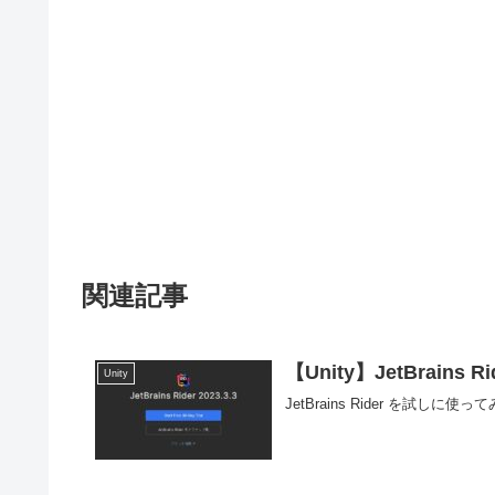
関連記事
【Unity】JetBrains
Unity
JetBrains Rider を試しに使