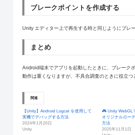
ブレークポイントを作成する
Unity エディター上で再生する時と同じようにブ
まとめ
Android端末でアプリを起動したときに、ブレー
動作は重くなりますが、不具合調査のときに役立つ
関連
【Unity】Android Logcat を使用して
🎮 Unity Web
実機でデバッグする方法
オリジナルロー
2024年1月20日
方法
Unity
2025年11月1日