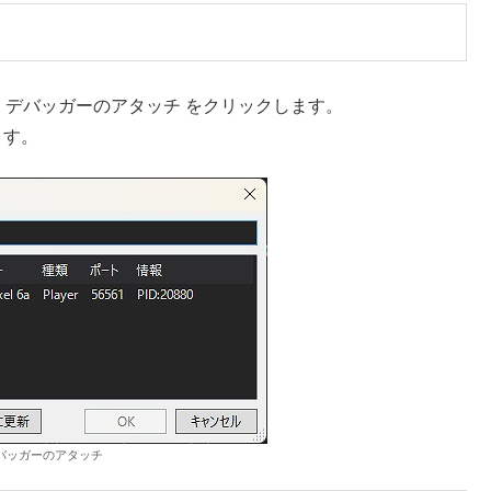
ty デバッガーのアタッチ
をクリックします。
します。
yデバッガーのアタッチ