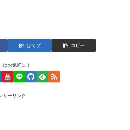
はてブ
コピー
ーはお気軽に！
ンサーリンク