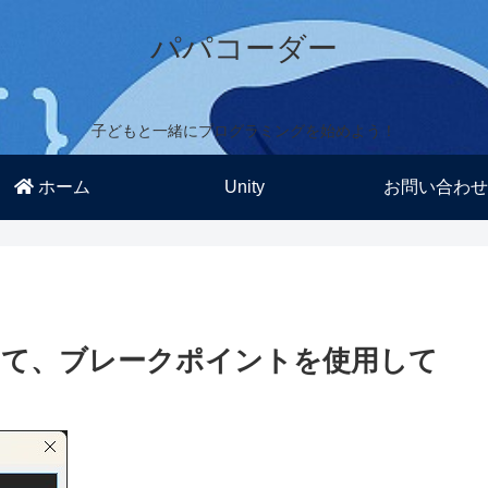
パパコーダー
子どもと一緒にプログラミングを始めよう！
ホーム
Unity
お問い合わせ
で起動して、ブレークポイントを使用して